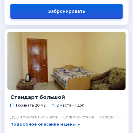
Забронировать
Стандарт большой
1 комната 20 м2
2 места + 1 доп.
Душ и туалет в комнате
Сплит-система
Холодильник в 
Подробное описание и цены