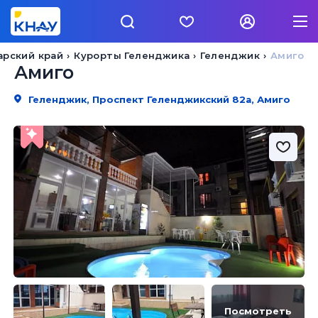
арский край
Курорты Геленджика
Геленджик
Амиго
Амиго
Геленджик, Проспект Геленджикский 82а, Амиго
Посмотреть