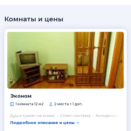
Комнаты и цены
Эконом
1 комната 12 м2
2 места + 1 доп.
Душ и туалет на этаже
Сплит-система
Холодильник в к
Подробное описание и цены