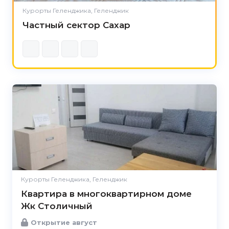
Курорты Геленджика, Геленджик
Частный сектор Сахар
Курорты Геленджика, Геленджик
Квартира в многоквартирном доме
Жк Столичный
Открытие август