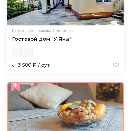
Курорты Геленджика, Геленджик
Гостевой дом "У Яны"
3 500 ₽ / сут
от