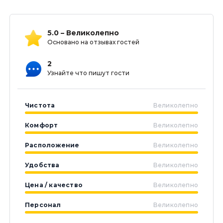
5.0 – Великолепно
Основано на отзывах гостей
2
Узнайте что пишут гости
Чистота
Великолепно
Комфорт
Великолепно
Расположение
Великолепно
Удобства
Великолепно
Цена / качество
Великолепно
Персонал
Великолепно