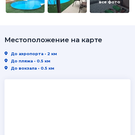
все фото
Местоположение на карте
До аэропорта • 2 км
До пляжа • 0.5 км
До вокзала • 0.5 км