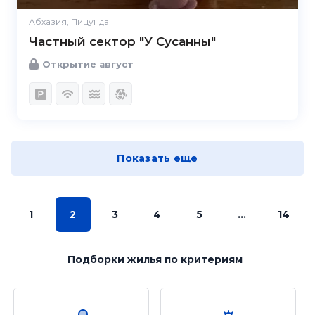
Абхазия, Пицунда
Частный сектор "У Сусанны"
Открытие август
Показать еще
1
2
3
4
5
...
14
Подборки жилья
по критериям