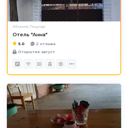
Абхазия, Пицунда
Отель "Анна"
5.0
2 отзыва
Открытие август