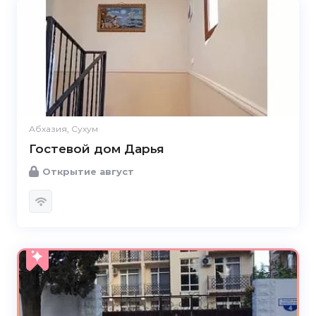
Абхазия, Сухум
Гостевой дом Дарья
Открытие август
5.0