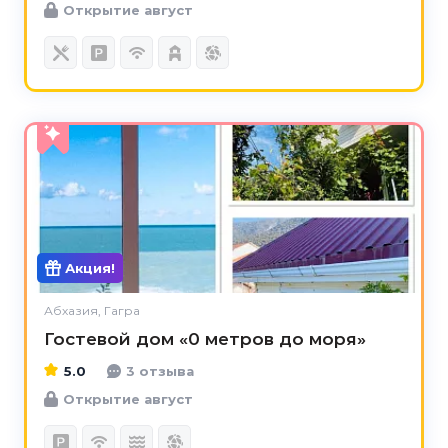
Открытие август
5.0
Акция!
Абхазия, Гагра
Гостевой дом «0 метров до моря»
5.0
3 отзыва
Открытие август