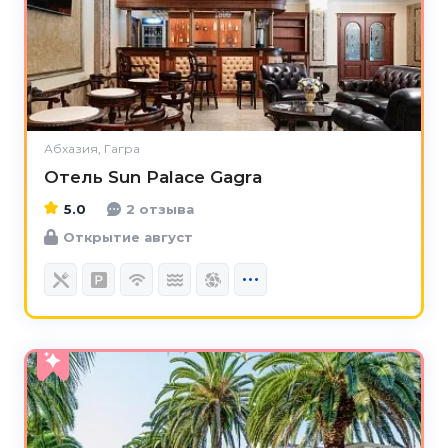
Абхазия, Гагра
Отель Sun Palace Gagra
5.0
2 отзыва
Открытие август
5.0