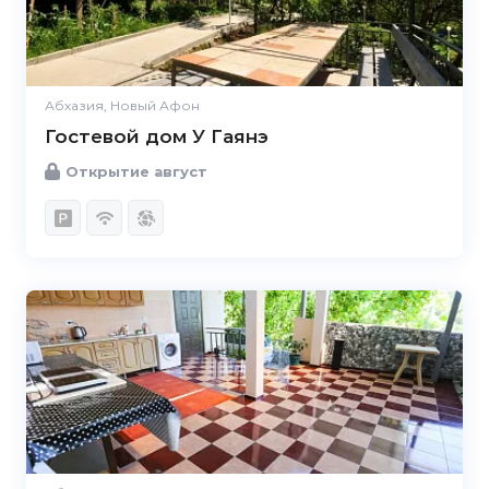
Абхазия, Новый Афон
Гостевой дом У Гаянэ
Открытие август
5.0