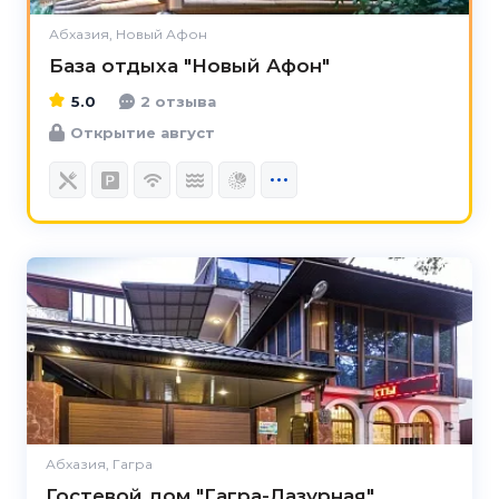
Абхазия, Новый Афон
База отдыха "Новый Афон"
5.0
2 отзыва
Открытие август
Абхазия, Гагра
Гостевой дом "Гагра-Лазурная"