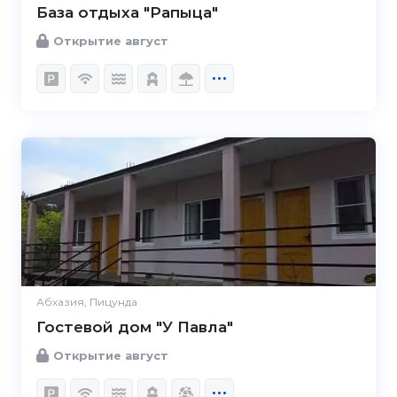
База отдыха "Рапыца"
Открытие август
Абхазия, Пицунда
Гостевой дом "У Павла"
Открытие август