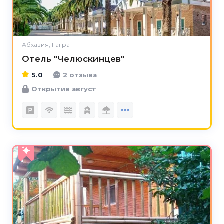
Абхазия, Гагра
Отель "Челюскинцев"
5.0
2 отзыва
Открытие август
5.0