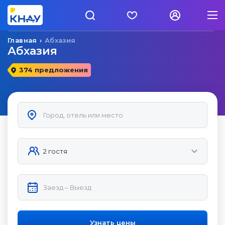
Главная
Абхазия
Абхазия
374 предложения
Узнать цены