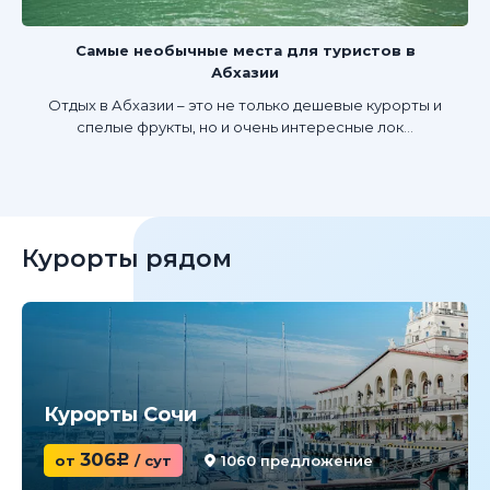
Самые необычные места для туристов в
Абхазии
Отдых в Абхазии – это не только дешевые курорты и
спелые фрукты, но и очень интересные лок...
Курорты рядом
Курорты Сочи
306
от
c
/ сут
1060 предложение