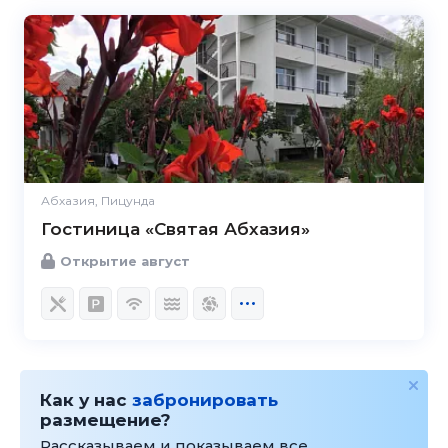
Абхазия, Пицунда
Гостиница «Святая Абхазия»
Открытие август
Как у нас
забронировать
размещение?
Рассказываем и показываем все