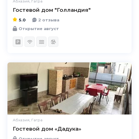
Абхазия, Гагра
Гостевой дом "Голландия"
5.0
2 отзыва
Открытие август
Абхазия, Гагра
Гостевой дом «Дадука»
Открытие август