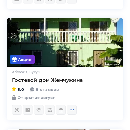
5.0
Акция!
Абхазия, Сухум
Гостевой дом Жемчужина
5.0
8 отзывов
Открытие август