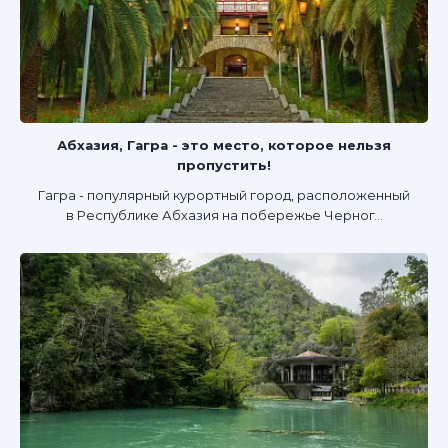
Абхазия, Гагра - это место, которое нельзя
пропустить!
Гагра - популярный курортный город, расположенный
в Республике Абхазия на побережье Черног...