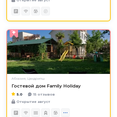
5.0
Абхазия, Цандрипш
Гостевой дом Family Holiday
5.0
15 отзывов
Открытие август