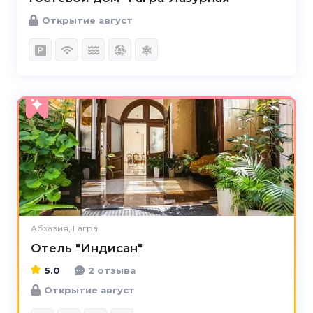
Открытие август
5.0
Абхазия, Гагра
Отель "Индисан"
5.0
2 отзыва
Открытие август