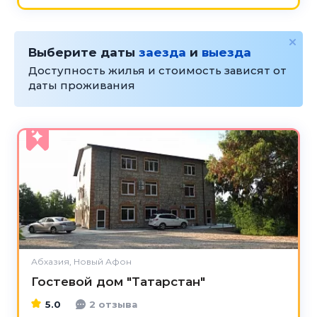
Выберите даты
заезда
и
выезда
Доступность жилья и стоимость зависят от
даты проживания
5.0
Абхазия, Новый Афон
Гостевой дом "Татарстан"
5.0
2 отзыва