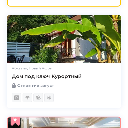
Абхазия, Новый Афон
Дом под ключ Курортный
Открытие август
5.0