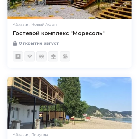
Абхазия, Новый Афон
Гостевой комплекс "Моресоль"
Открытие август
Абхазия, Пицунда