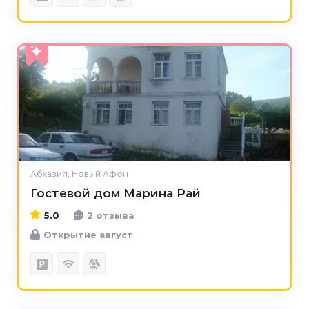
5.0
Абхазия, Новый Афон
Гостевой дом Марина Рай
5.0
2 отзыва
Открытие август