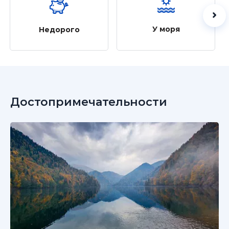
У моря
Недорого
Достопримечательности