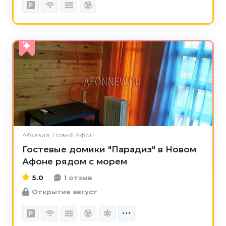
5.0
Абхазия, Новый Афон
Гостевые домики "Парадиз" в Новом
Афоне рядом с морем
5.0
1 отзыв
Открытие август