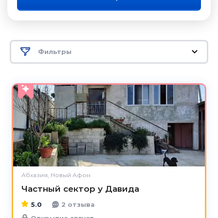
Фильтры
5.0
Абхазия, Новый Афон
Частный сектор у Давида
5.0
2 отзыва
Открытие август