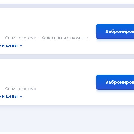
Заброниров
Сплит-система
Холодильник в комнате
 и цены
Заброниров
Сплит-система
 и цены