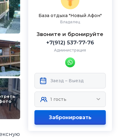
База отдыха "Новый Афон"
Владелец
Звоните и бронируйте
+7(912) 537-77-76
Администрация
отреть
 фото
Забронировать
лексную