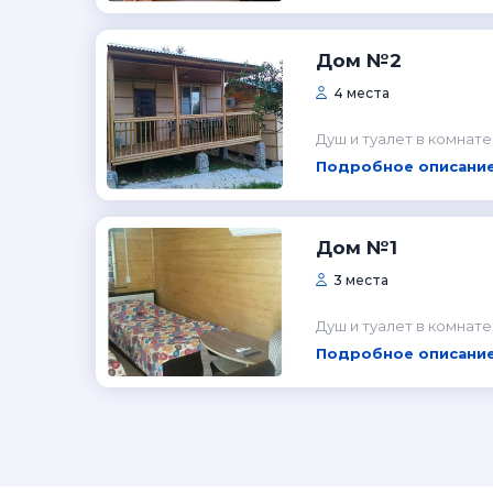
Дом №2
4 места
Душ и туалет в комнате
Подробное описание
Дом №1
3 места
Душ и туалет в комнате
Подробное описание