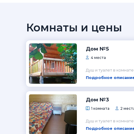
Комнаты и цены
Дом №5
4 места
Душ и туалет в комнате
Подробное описание
Дом №3
1 комната
2 мест
Душ и туалет в комнате
Подробное описание