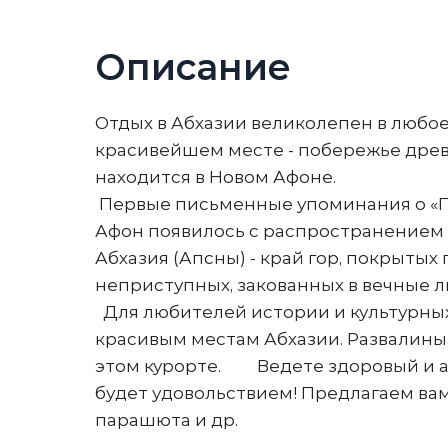
Описание
Отдых в Абхазии великолепен в любое
красивейшем месте - побережье древ
находится в Новом Афоне.
Первые письменные упоминания о «Пс
Афон появилось с распространением Х
Абхазия (Апсны) - край гор, покрыты
неприступных, закованных в вечные
Для любителей истории и культурных
красивым местам Абхазии. Развалины, 
этом курорте. Ведете здоровый и ак
будет удовольствием! Предлагаем вам
парашюта и др.