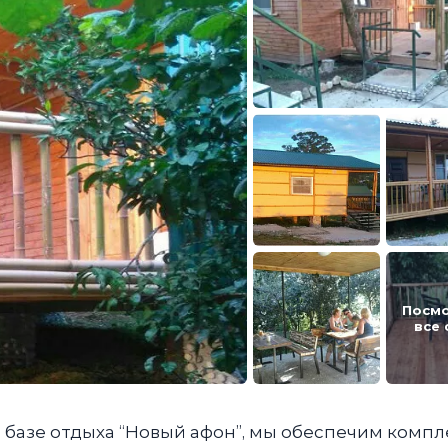
Посм
все
а базе отдыха “Новый афон”, мы обеспечим комп