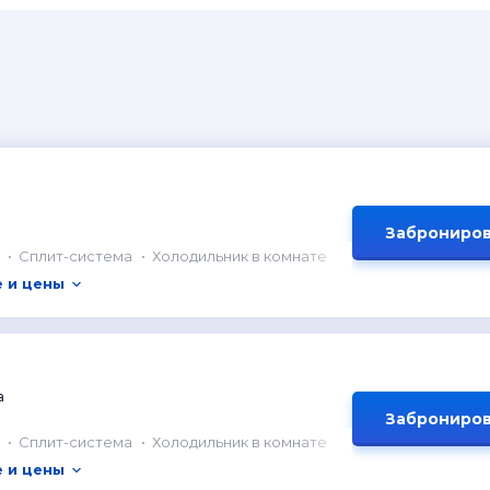
Заброниров
Сплит-система
Холодильник в комнате
 и цены
а
Заброниров
Сплит-система
Холодильник в комнате
 и цены