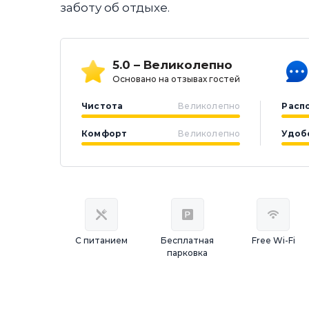
заботу об отдыхе.
5.0 – Великолепно
Основано на отзывах гостей
Чистота
Великолепно
Расп
Комфорт
Великолепно
Удоб
С питанием
Бесплатная
Free Wi-Fi
парковка