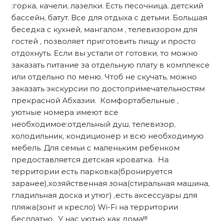
:горка, качели, лазелки. Есть песочница, детский
бассейн, батут. Все для отдыха с детьми. Большая
беседка с кухней, мангалом , телевизором для
гостей , позволяет приготовить пищу и просто
отдохнуть. Если вы устали от готовки, то можно
заказать питание за отдельную плату в комплексе
или отдельно по меню. Чтоб не скучать, можно
заказать экскурсии по достопримечательностям
прекрасной Абхазии. Комфортабельные ,
уютные номера имеют все
необходимое:отдельный душ, телевизор,
холодильник, кондиционер и всю необходимую
мебель. Для семьи с маленьким ребенком
предоставляется детская кроватка. На
территории есть парковка(бронируется
заранее),хозяйственная зона(стиральная машина,
гладильная доска и утюг) ,есть аксессуары для
пляжа(зонт и кресло) Wi-Fi на территории
бесплатно. У нас уютно как дома!!!