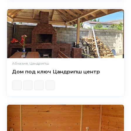
Абхазия, Цандрипш
Дом под ключ Цандрипш центр