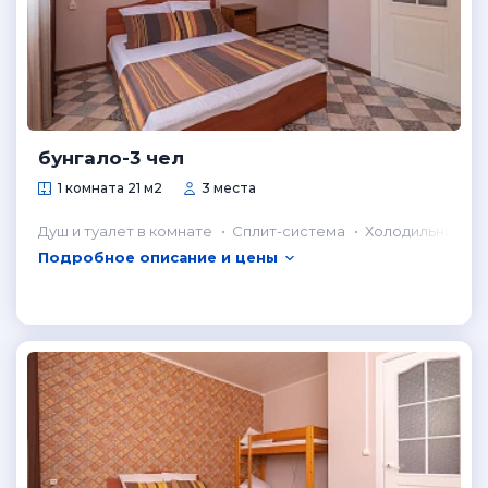
бунгало-3 чел
1 комната 21 м2
3 места
Душ и туалет в комнате
Сплит-система
Холодильник в 
Подробное описание и цены