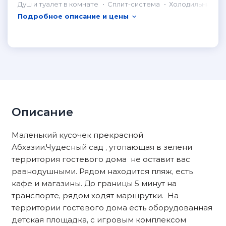
Душ и туалет в комнате
Сплит-система
Холодильник в 
Подробное описание и цены
Описание
Маленький кусочек прекрасной
Абхазии.Чудесный сад , утопающая в зелени
территория гостевого дома не оставит вас
равнодушными. Рядом находится пляж, есть
кафе и магазины. До границы 5 минут на
транспорте, рядом ходят маршрутки. На
территории гостевого дома есть оборудованная
детская площадка, с игровым комплексом