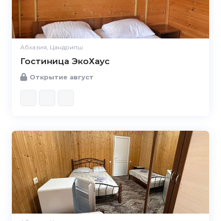
Абхазия, Цандрипш
Гостиница ЭкоХаус
Открытие август