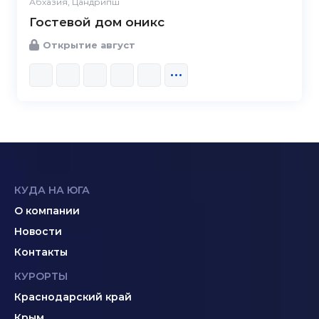
Абхазия, Цандрипш
Гостевой дом оникс
Открытие август
КУДА НА ЮГА
О компании
Новости
Контакты
КУРОРТЫ
Краснодарский край
Крым