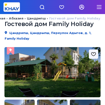
ная
Абхазия
Цандрипш
Гостевой дом Family Holiday
Гостевой дом Family Holiday
Цандрипш, Цандрыпш, Переулок Адыгов, д. 1,
Family Holiday