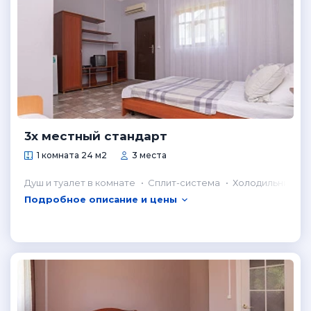
3х местный стандарт
1 комната 24 м2
3 места
Душ и туалет в комнате
Сплит-система
Холодильник в 
Подробное описание и цены