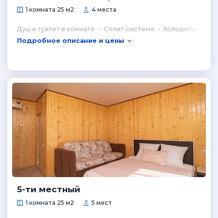
1 комната 25 м2
4 места
Душ и туалет в комнате
Сплит-система
Холодильник в 
Подробное описание и цены
5-ти местный
1 комната 25 м2
5 мест