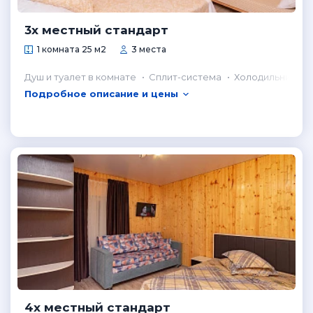
3х местный стандарт
1 комната 25 м2
3 места
Душ и туалет в комнате
Сплит-система
Холодильник в 
Подробное описание и цены
4х местный стандарт