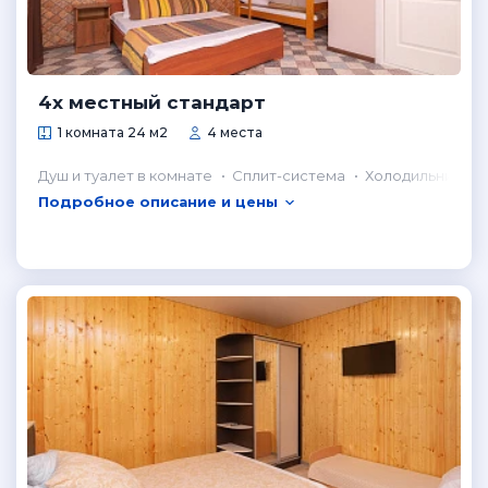
4х местный стандарт
1 комната 24 м2
4 места
Душ и туалет в комнате
Сплит-система
Холодильник в 
Подробное описание и цены