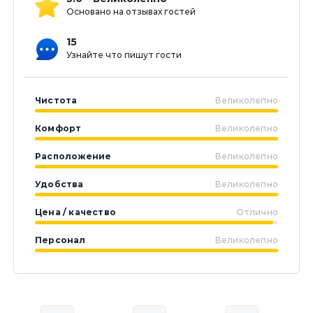
Основано на отзывах гостей
15
Узнайте что пишут гости
Чистота
Великолепно
Комфорт
Великолепно
Расположение
Великолепно
Удобства
Великолепно
Цена / качество
Отлично
Персонал
Великолепно