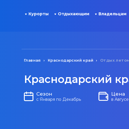
Курорты
Отдыхающим
Владельцам
Главная
Краснодарский край
Отдых лето
Краснодарский кр
Сезон
Цена
с Января по Декабрь
в Авгусе