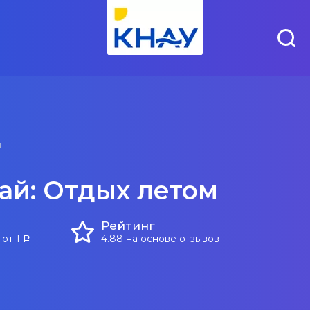
м
ай: Отдых летом
Рейтинг
 от 1
4.88 на основе отзывов
a