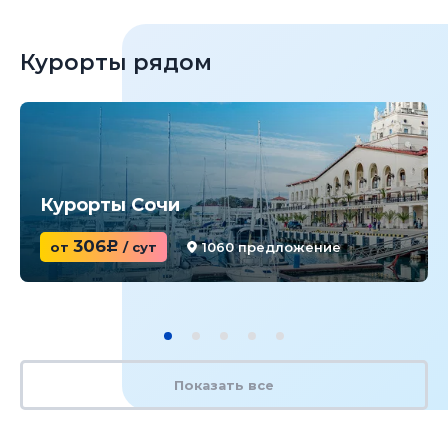
Курорты рядом
Курорты Сочи
306
от
c
/ сут
1060 предложение
Показать все