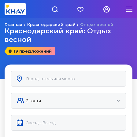
Главная
Краснодарский край
Отдых весной
Краснодарский край: Отдых
весной
19 предложений