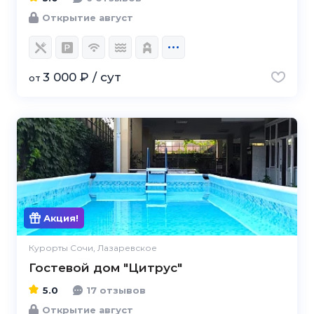
Открытие август
3 000 ₽ / сут
от
5.0
Акция!
Курорты Сочи, Лазаревское
Гостевой дом "Цитрус"
5.0
17 отзывов
Открытие август