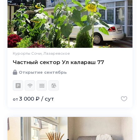
Курорты Сочи, Лазаревское
Частный сектор Ул калараш 77
Открытие сентябрь
3 000 ₽ / сут
от