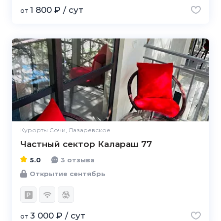
1 800 ₽ / сут
от
5.0
Курорты Сочи, Лазаревское
Частный сектор Калараш 77
5.0
3 отзыва
Открытие сентябрь
3 000 ₽ / сут
от