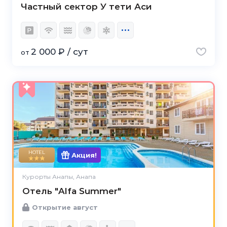
Частный сектор У тети Аси
2 000 ₽ / сут
от
HOTEL
Акция!
Курорты Анапы, Анапа
Отель "Alfa Summer"
Открытие август