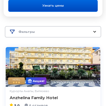
Узнать цены
Фильтры
5.0
HOTEL
Акция!
Курорты Анапы, Витязево
Anzhelina Family Hotel
5.0
6 отзывов