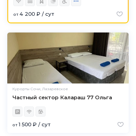
4 200 ₽ / сут
от
Курорты Сочи, Лазаревское
Частный сектор Калараш 77 Ольга
1 500 ₽ / сут
от