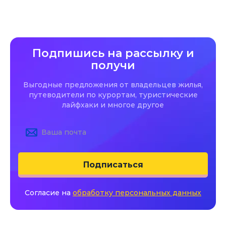
Подпишись на рассылку и
получи
Выгодные предложения от владельцев жилья,
путеводители по курортам, туристические
лайфхаки и многое другое
Подписаться
Согласие на
обработку персональных данных