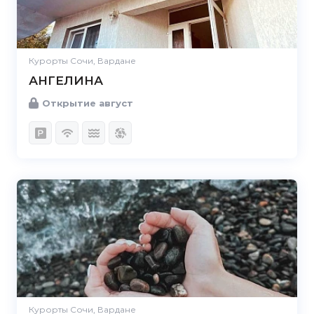
Курорты Сочи, Вардане
АНГЕЛИНА
Открытие август
Курорты Сочи, Вардане