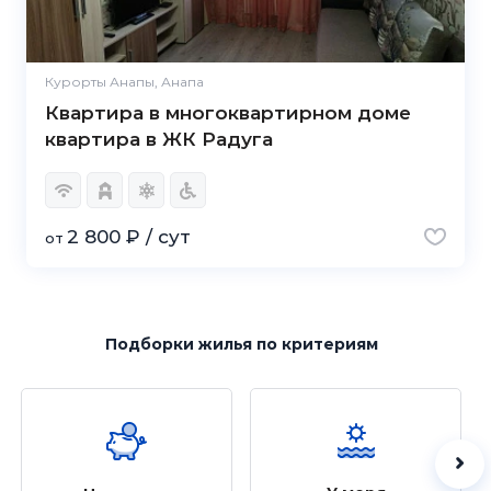
Курорты Анапы, Анапа
Квартира в многоквартирном доме
квартира в ЖК Радуга
2 800 ₽ / сут
от
Подборки жилья
по критериям