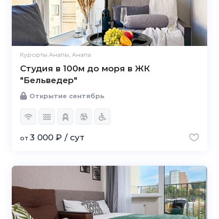
Курорты Анапы, Анапа
Студия в 100м до моря в ЖК
"Бельведер"
Открытие сентябрь
3 000 ₽ / сут
от