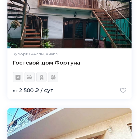
Курорты Анапы, Анапа
Гостевой дом Фортуна
2 500 ₽ / сут
от