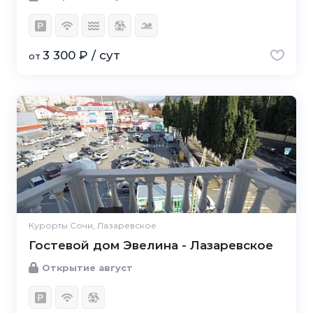
3 300 ₽ / сут
от
Курорты Сочи, Лазаревское
Гостевой дом Эвелина - Лазаревское
Открытие август