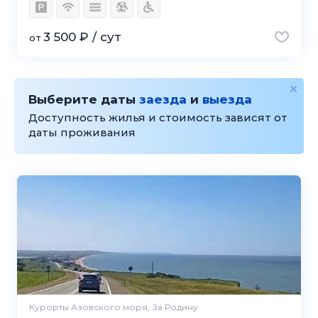
3 500 ₽ / сут
от
Выберите даты
заезда
и
выезда
Доступность жилья и стоимость зависят от
даты проживания
Курорты Азовского моря, За Родину