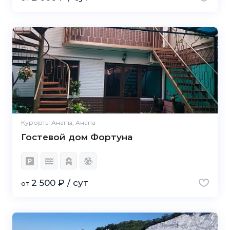
Курорты Анапы, Анапа
Гостевой дом Фортуна
2 500 ₽ / сут
от