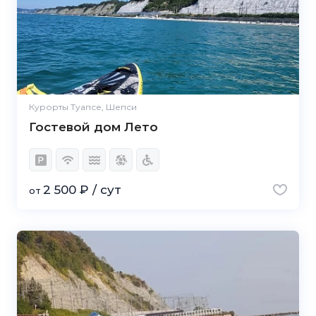
Курорты Туапсе, Шепси
Гостевой дом Лето
2 500 ₽ / сут
от