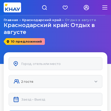
Главная
Краснодарский край
Отдых в августе
Краснодарский край: Отдых в
августе
10 предложений