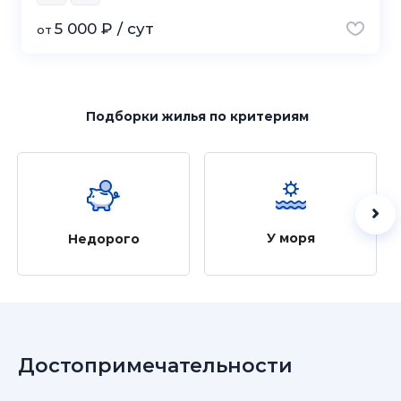
5 000 ₽ / сут
от
Подборки жилья
по критериям
У моря
Недорого
Достопримечательности