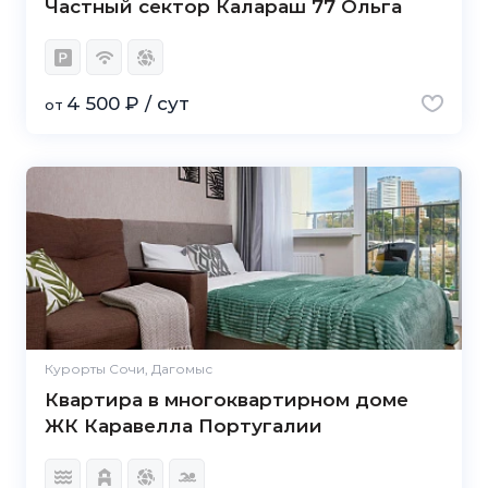
Частный сектор Калараш 77 Ольга
4 500 ₽ / сут
от
Курорты Сочи, Дагомыс
Квартира в многоквартирном доме
ЖК Каравелла Португалии