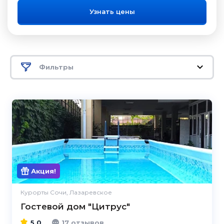
Узнать цены
Фильтры
5.0
Акция!
Курорты Сочи, Лазаревское
Гостевой дом "Цитрус"
5.0
17 отзывов