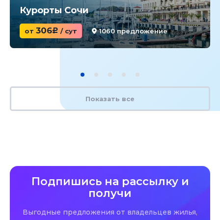
Курорты Сочи
306
от
c
/ сут
1060 предложение
Показать все
Подпишись на рассылку и
получи
Выгодные предложения от владельцев жилья,