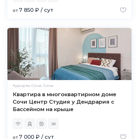
7 850 ₽ / сут
от
Курорты Сочи, Сочи
Квартира в многоквартирном доме
Сочи Центр Студия у Дендрария с
Бассейном на крыше
7 000 ₽ / сут
от