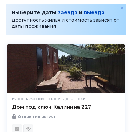
Выберите даты
заезда
и
выезда
Доступность жилья и стоимость зависят от
даты проживания
Курорты Азовского моря, Должанская
Дом под ключ Калинина 227
Открытие август