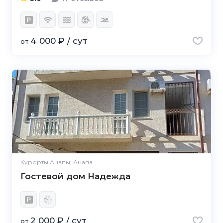
4 000 ₽ / сут
от
Курорты Анапы, Анапа
Гостевой дом Надежда
2 000 ₽ / сут
от