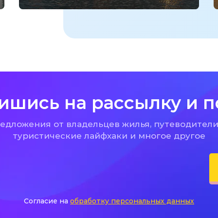
ишись на рассылку и п
дложения от владельцев жилья, путеводители
туристические лайфхаки и многое другое
Согласие на
обработку персональных данных