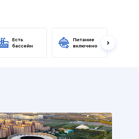
Есть
Питание
Ес
бассейн
включено
б