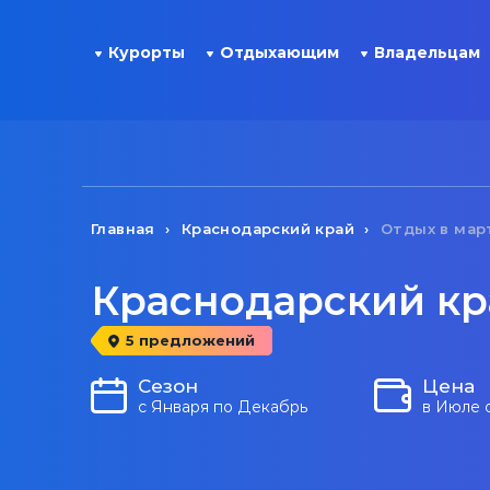
Курорты
Отдыхающим
Владельцам
Главная
Краснодарский край
Отдых в мар
Краснодарский кр
5 предложений
Сезон
Цена
с Января по Декабрь
в Июле 