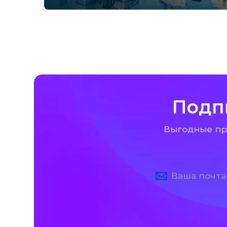
Подп
Выгодные пре