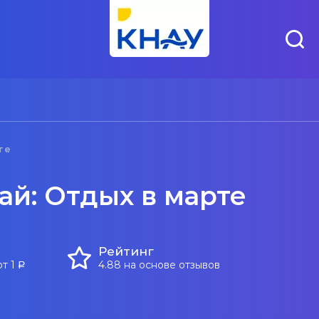
те
ай: Отдых в марте
Рейтинг
от 1
4.88 на основе отзывов
a