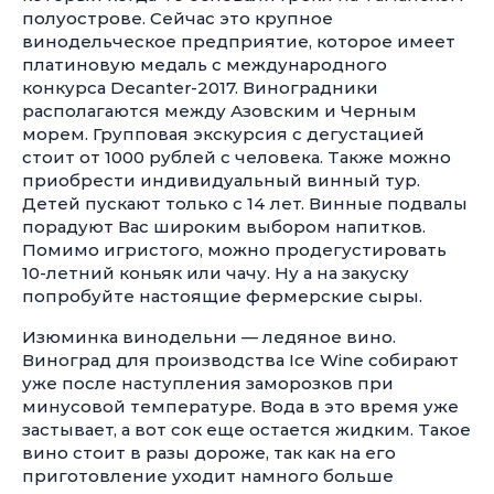
полуострове. Сейчас это крупное
винодельческое предприятие, которое имеет
платиновую медаль с международного
конкурса Decanter-2017. Виноградники
располагаются между Азовским и Черным
морем. Групповая экскурсия с дегустацией
стоит от 1000 рублей с человека. Также можно
приобрести индивидуальный винный тур.
Детей пускают только с 14 лет. Винные подвалы
порадуют Вас широким выбором напитков.
Помимо игристого, можно продегустировать
10-летний
коньяк или чачу. Ну а на закуску
попробуйте настоящие фермерские сыры.
Изюминка винодельни — ледяное вино.
Виноград для производства Ice Wine собирают
уже после наступления заморозков при
минусовой температуре. Вода в это время уже
застывает, а вот сок еще остается жидким. Такое
вино стоит в разы дороже, так как на его
приготовление уходит намного больше