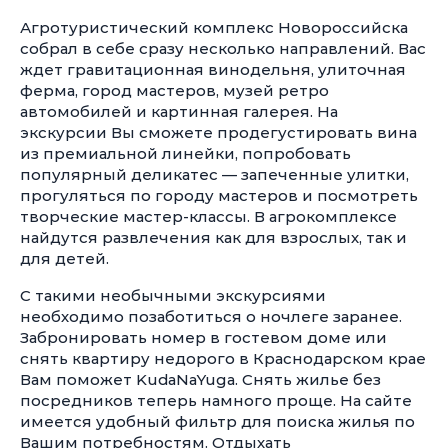
Агротуристический комплекс Новороссийска
собрал в себе сразу несколько направлений. Вас
ждет гравитационная винодельня, улиточная
ферма, город мастеров, музей ретро
автомобилей и картинная галерея. На
экскурсии Вы сможете продегустировать вина
из премиальной линейки, попробовать
популярный деликатес — запеченные улитки,
прогуляться по городу мастеров и посмотреть
творческие мастер-классы. В агрокомплексе
найдутся развлечения как для взрослых, так и
для детей.
С такими необычными экскурсиями
необходимо позаботиться о ночлеге заранее.
Забронировать номер в гостевом доме или
снять квартиру недорого в Краснодарском крае
Вам поможет KudaNaYuga. Снять жилье без
посредников теперь намного проще. На сайте
имеется удобный фильтр для поиска жилья по
Вашим потребностям. Отдыхать