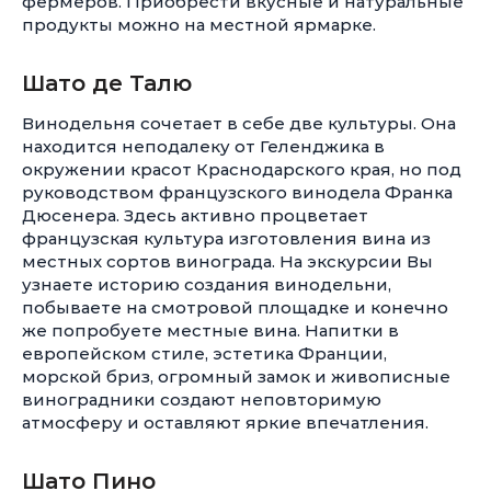
фермеров. Приобрести вкусные и натуральные
продукты можно на местной ярмарке.
Шато де Талю
Винодельня сочетает в себе две культуры. Она
находится неподалеку от Геленджика в
окружении красот Краснодарского края, но под
руководством французского винодела Франка
Дюсенера. Здесь активно процветает
французская культура изготовления вина из
местных сортов винограда. На экскурсии Вы
узнаете историю создания винодельни,
побываете на смотровой площадке и конечно
же попробуете местные вина. Напитки в
европейском стиле, эстетика Франции,
морской бриз, огромный замок и живописные
виноградники создают неповторимую
атмосферу и оставляют яркие впечатления.
Шато Пино