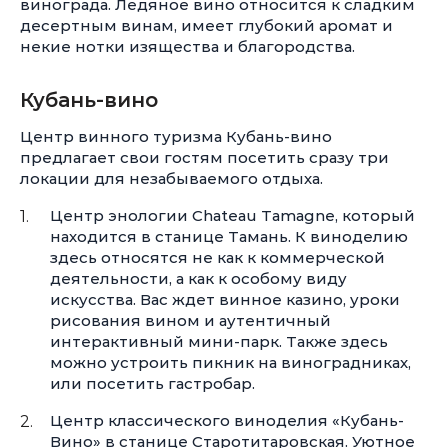
винограда. Ледяное вино относится к сладким
десертным винам, имеет глубокий аромат и
некие нотки изящества и благородства.
Кубань-вино
Центр винного туризма Кубань-вино
предлагает свои гостям посетить сразу три
локации для незабываемого отдыха.
Центр энологии Chateau Tamagne, который
находится в станице Тамань. К виноделию
здесь относятся не как к коммерческой
деятельности, а как к особому виду
искусства. Вас ждет винное казино, уроки
рисования вином и аутентичный
интерактивный мини-парк. Также здесь
можно устроить пикник на виноградниках,
или посетить гастробар.
Центр классического виноделия «Кубань-
Вино» в станице Старотитаровская. Уютное