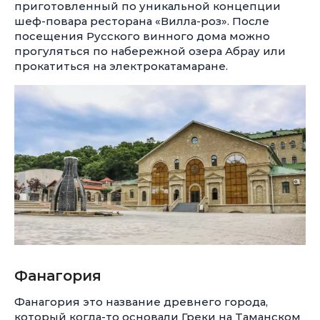
приготовленный по уникальной концепции
шеф-повара ресторана «Вилла-роз». После
посещения Русского винного дома можно
прогуляться по набережной озера Абрау или
прокатиться на электрокатамаране.
Фанагория
Фанагория это название древнего города,
который когда-то основали Греки на Таманском