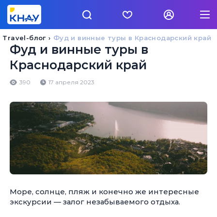
Travel-блог
Фуд и винные туры в Краснодарский край
Фуд и винные туры в
Краснодарский край
390
17 апреля 2023
Море, солнце, пляж и конечно же интересные
экскурсии — залог незабываемого отдыха.