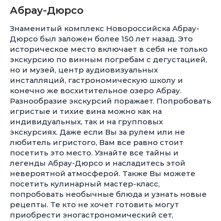
Абрау-Дюрсо
Знаменитый комплекс Новороссийска Абрау-
Дюрсо был заложен более 150 лет назад. Это
историческое место включает в себя не только
экскурсию по винным погребам с дегустацией,
но и музей, центр аудиовизуальных
инсталляций, гастрономическую школу и
конечно же восхитительное озеро Абрау.
Разнообразие экскурсий поражает. Попробовать
игристые и тихие вина можно как на
индивидуальных, так и на групповых
экскурсиях. Даже если Вы за рулем или не
любитель игристого, Вам все равно стоит
посетить это место. Узнайте все тайны и
легенды Абрау-Дюрсо и насладитесь этой
невероятной атмосферой. Также Вы можете
посетить кулинарный мастер-класс,
попробовать необычные блюда и узнать новые
рецепты. Те кто не хочет готовить могут
приобрести эногастрономический сет,