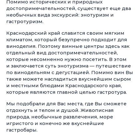
Помимо исторических и природных
достопримечательностей, существует еще два
необычных вида экскурсий: энотуризм и
гастротуризм.
Краснодарский край славится своим мягким
климатом, который безупречно подходит для
виноделия. Поэтому винные центры здесь как
отдельный вид достопримечательностей,
которые несомненно нужно посетить. В этом
и заключается суть энотуризма — путешествие
по винодельням с дегустацией. Помимо вин Вы
также можете насладиться вкуснейшим сыром
и местными блюдами Краснодарского края,
которые являются главной целью гастротура.
Мы подобрали для Вас места, где Вы сможете
отдохнуть и телом и душой. Живописная
природа, необычные развлечения, море
игристого и конечно же вкуснейшие
гастробары.