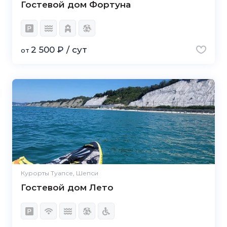
Гостевой дом Фортуна
2 500 ₽ / сут
от
Курорты Туапсе, Шепси
Гостевой дом Лето