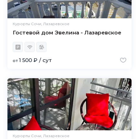
Курорты Сочи, Лазаревское
Гостевой дом Эвелина - Лазаревское
1 500 ₽ / сут
от
5.0
Курорты Сочи, Лазаревское