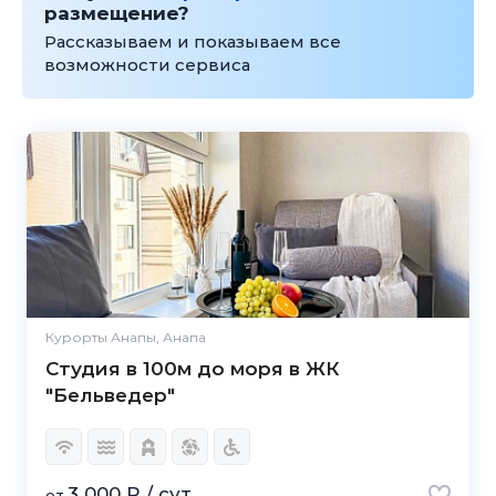
размещение?
Рассказываем и показываем все
возможности сервиса
Курорты Анапы, Анапа
Студия в 100м до моря в ЖК
"Бельведер"
3 000 ₽ / сут
от