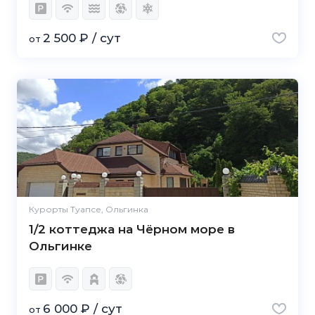
2 500 ₽ / сут
от
Курорты Туапсе, Ольгинка
1/2 коттеджа на Чёрном море в
Ольгинке
6 000 ₽ / сут
от