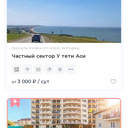
Курорты Азовского моря, За Родину
Частный сектор У тети Аси
3 000 ₽ / сут
от