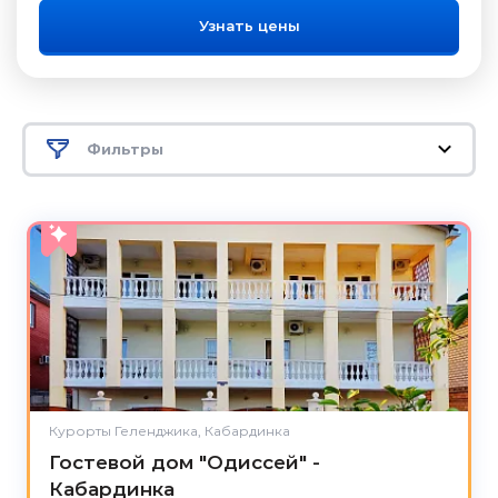
Узнать цены
Фильтры
5.0
Курорты Геленджика, Кабардинка
Гостевой дом "Одиссей" -
Кабардинка