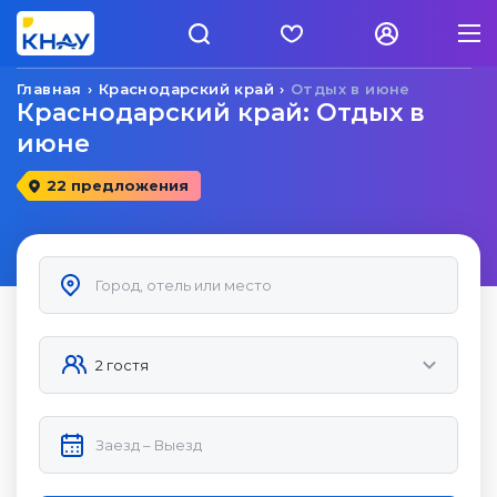
Главная
Краснодарский край
Отдых в июне
Краснодарский край: Отдых в
июне
22 предложения