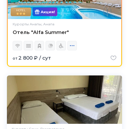
HOTEL
Акция!
Курорты Анапы, Анапа
Отель "Alfa Summer"
2 800 ₽ / сут
от
Курорты Сочи, Лазаревское