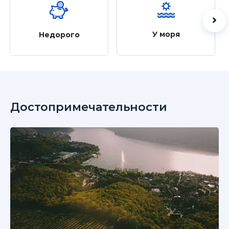
У моря
Недорого
Достопримечательности