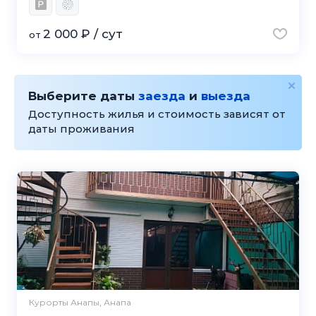
2 000 ₽ / сут
от
Выберите даты
заезда
и
выезда
Доступность жилья и стоимость зависят от
даты проживания
Курорты Анапы, Анапа