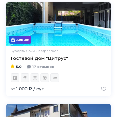
5.0
Акция!
Курорты Сочи, Лазаревское
Гостевой дом "Цитрус"
5.0
17 отзывов
1 000 ₽ / сут
от
5.0