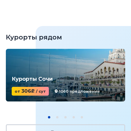
Курорты рядом
Курорты Сочи
306
от
c
/ сут
1060 предложение