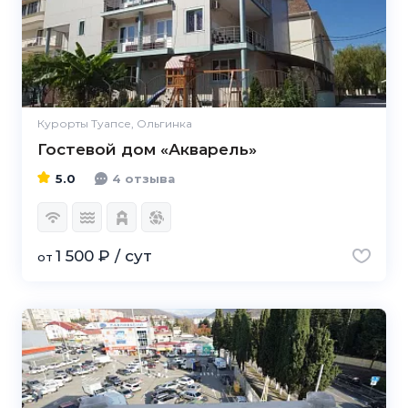
Курорты Туапсе, Ольгинка
Гостевой дом «Акварель»
5.0
4 отзыва
1 500 ₽ / сут
от