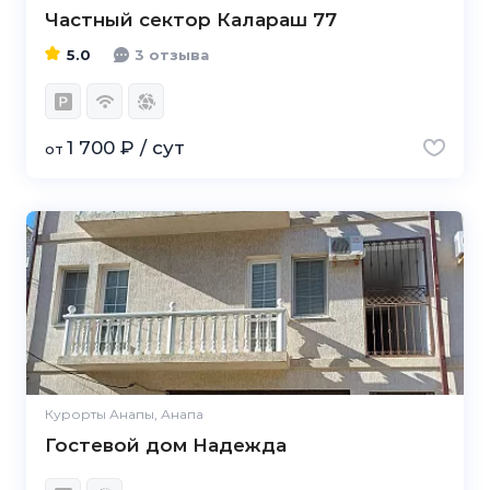
Частный сектор Калараш 77
5.0
3 отзыва
1 700 ₽ / сут
от
Курорты Анапы, Анапа
Гостевой дом Надежда