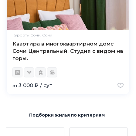
Курорты Сочи, Сочи
Квартира в многоквартирном доме
Сочи Центральный, Студия с видом на
горы.
3 000 ₽ / сут
от
Подборки жилья
по критериям