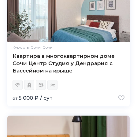
Курорты Сочи, Сочи
Квартира в многоквартирном доме
Сочи Центр Студия у Дендрария с
Бассейном на крыше
5 000 ₽ / сут
от