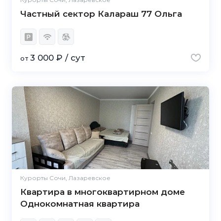
Частный сектор Калараш 77 Ольга
3 000 ₽ / сут
от
Курорты Сочи, Лазаревское
Квартира в многоквартирном доме
Однокомнатная квартира