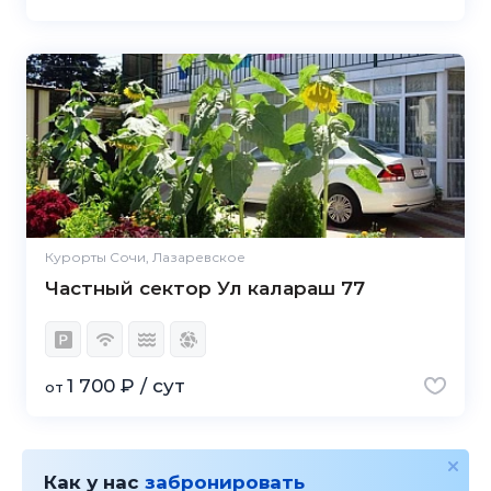
Курорты Сочи, Лазаревское
Частный сектор Ул калараш 77
1 700 ₽ / сут
от
Как у нас
забронировать