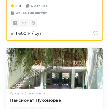
5.0
4 отзыва
Открытие август
1 600 ₽ / сут
от
Курорты Анапы, Анапа
Пансионат Лукоморье