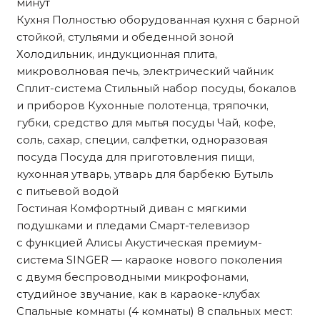
минут
Кухня Полностью оборудованная кухня с барной
стойкой, стульями и обеденной зоной
Холодильник, индукционная плита,
микроволновая печь, электрический чайник
Сплит-система Стильный набор посуды, бокалов
и приборов Кухонные полотенца, тряпочки,
губки, средство для мытья посуды Чай, кофе,
соль, сахар, специи, салфетки, одноразовая
посуда Посуда для приготовления пищи,
кухонная утварь, утварь для барбекю Бутыль
с питьевой водой
Гостиная Комфортный диван с мягкими
подушками и пледами Смарт-телевизор
с функцией Алисы Акустическая премиум-
система SINGER — караоке нового поколения
с двумя беспроводными микрофонами,
студийное звучание, как в караоке-клубах
Спальные комнаты (4 комнаты) 8 спальных мест: