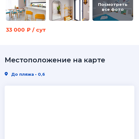
Посмотреть
все фото
33 000 ₽ / сут
Местоположение на карте
До пляжа • 0,6