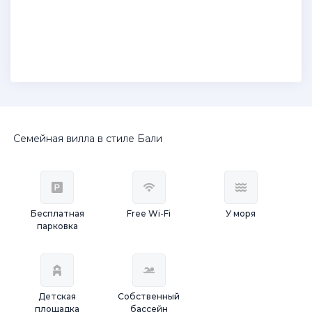
Семейная вилла в стиле Бали
Бесплатная
Free Wi-Fi
У моря
парковка
Детская
Собственный
площадка
бассейн