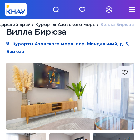
дарский край
Курорты Азовского моря
Вилла Бирюза
Вилла Бирюза
Курорты Азовского моря, пер. Миндальный, д. 5,
Бирюза