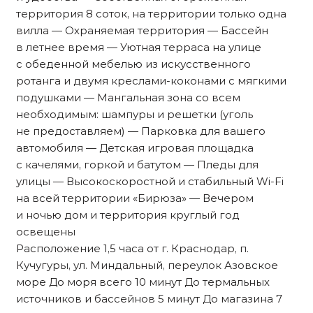
территория 8 соток, на территории только одна
вилла — Охраняемая территория — Бассейн
в летнее время — Уютная терраса на улице
с обеденной мебелью из искусственного
ротанга и двумя креслами-коконами с мягкими
подушками — Мангальная зона со всем
необходимым: шампуры и решетки (уголь
не предоставляем) — Парковка для вашего
автомобиля — Детская игровая площадка
с качелями, горкой и батутом — Пледы для
улицы — Высокоскоростной и стабильный Wi-Fi
на всей территории «Бирюза» — Вечером
и ночью дом и территория круглый год
освещены
Расположение 1,5 часа от г. Краснодар, п.
Кучугуры, ул. Миндальный, переулок Азовское
море До моря всего 10 минут До термальных
источников и бассейнов 5 минут До магазина 7