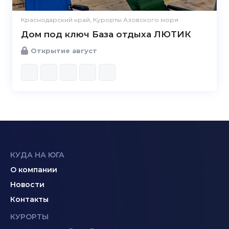
Краснодарский край, Курорты Азовского моря
Дом под ключ База отдыха ЛЮТИК
Открытие август
КУДА НА ЮГА
О компании
Новости
Контакты
КУРОРТЫ