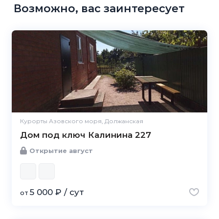
Возможно, вас заинтересует
Курорты Азовского моря, Должанская
Дом под ключ Калинина 227
Открытие август
5 000 ₽ / сут
от