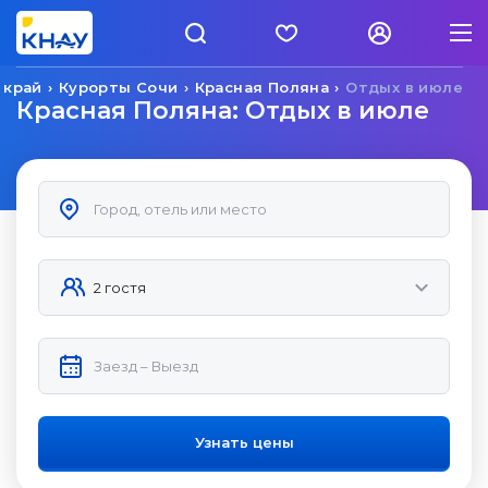
 край
Курорты Сочи
Красная Поляна
Отдых в июле
Красная Поляна: Отдых в июле
Узнать цены