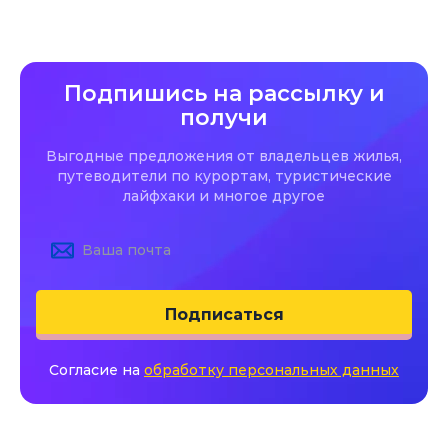
Подпишись на рассылку и
получи
Выгодные предложения от владельцев жилья,
путеводители по курортам, туристические
лайфхаки и многое другое
Подписаться
Согласие на
обработку персональных данных