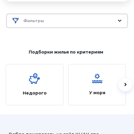
Фильтры
Подборки жилья
по критериям
У моря
Недорого