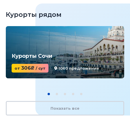
Курорты рядом
Курорты Сочи
306
от
c
/ сут
1060 предложение
Показать все