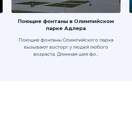
Поющие фонтаны в Олимпийском
парке Адлера
Поющие фонтаны Олимпийского парка
вызывают восторг у людей любого
возраста. Длинная шея фо...