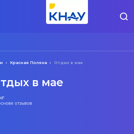
чи
Красная Поляна
Отдых в мае
тдых в мае
нг
основе отзывов