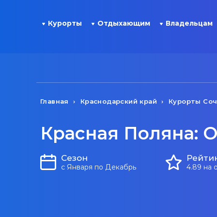
Курорты
Отдыхающим
Владельцам
Главная
Краснодарский край
Курорты Со
Красная Поляна: О
Сезон
Рейти
с Января по Декабрь
4.89 на 