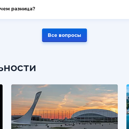
 чем разница?
Все вопросы
ьности