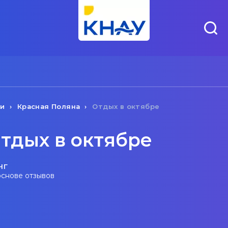
чи
Красная Поляна
Отдых в октябре
тдых в октябре
нг
основе отзывов