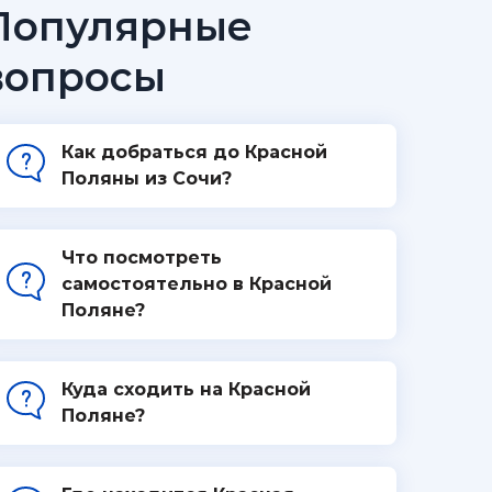
Популярные
вопросы
Как добраться до Красной
Поляны из Сочи?
Что посмотреть
самостоятельно в Красной
Поляне?
Куда сходить на Красной
Поляне?