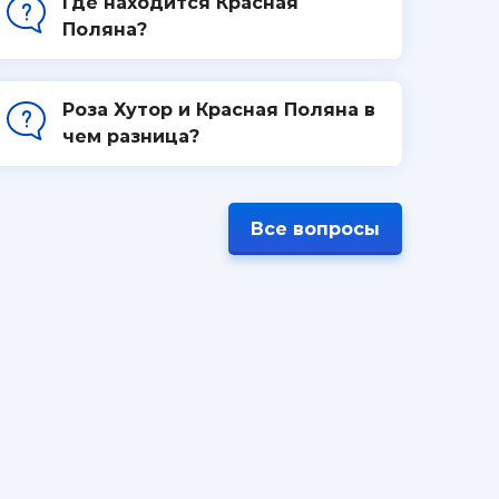
Где находится Красная
Поляна?
Роза Хутор и Красная Поляна в
чем разница?
Все вопросы