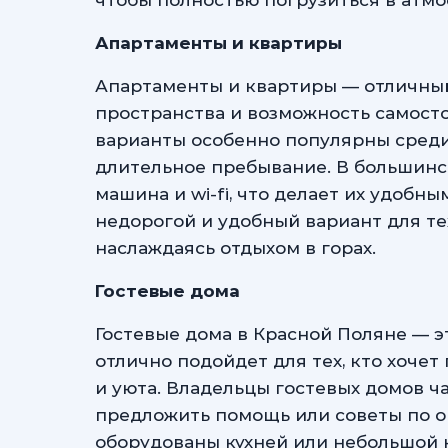
чтобы полностью погрузиться в атмо
Апартаменты и квартиры
Апартаменты и квартиры — отличный
пространства и возможность самост
варианты особенно популярны среди 
длительное пребывание. В большинст
машина и wi-fi, что делает их удобн
недорогой и удобный вариант для тех
наслаждаясь отдыхом в горах.
Гостевые дома
Гостевые дома в Красной Поляне — э
отлично подойдет для тех, кто хоче
и уюта. Владельцы гостевых домов ч
предложить помощь или советы по о
оборудованы кухней или небольшой 