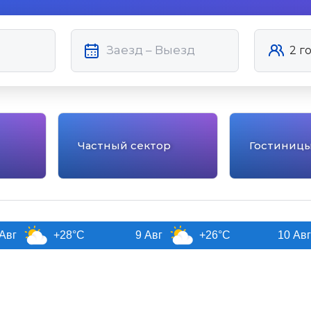
Частный сектор
Гостиниц
+28°C
9 Авг
+26°C
10 Авг