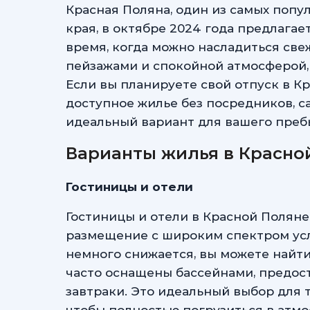
Красная Поляна, один из самых попу
края, в октябре 2024 года предлагае
время, когда можно насладиться св
пейзажами и спокойной атмосферой, 
Если вы планируете свой отпуск в К
доступное жилье без посредников, с
идеальный вариант для вашего преб
Варианты жилья в Красно
Гостиницы и отели
Гостиницы и отели в Красной Полян
размещение с широким спектром услу
немного снижается, вы можете найт
часто оснащены бассейнами, предоста
завтраки. Это идеальный выбор для 