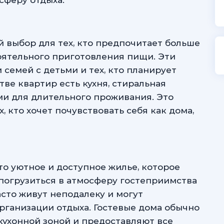
сферу отдыха.
 выбор для тех, кто предпочитает больше
оятельного приготовления пищи. Эти
семей с детьми и тех, кто планирует
ве квартир есть кухня, стиральная
ыми для длительного проживания. Это
, кто хочет почувствовать себя как дома,
то уютное и доступное жилье, которое
т погрузиться в атмосферу гостеприимства
асто живут неподалеку и могут
рганизации отдыха. Гостевые дома обычно
кухонной зоной и предоставляют все