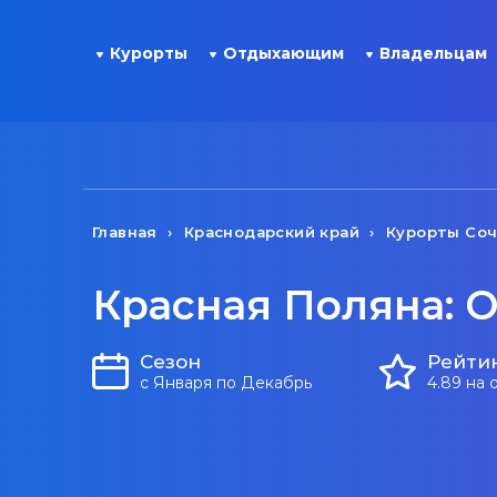
Курорты
Отдыхающим
Владельцам
Главная
Краснодарский край
Курорты Со
Красная Поляна: О
Сезон
Рейти
с Января по Декабрь
4.89 на 