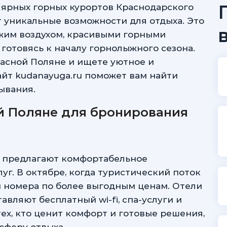
лярных горных курортов Краснодарского
т уникальные возможности для отдыха. Это
ежим воздухом, красивыми горными
готовясь к началу горнолыжного сезона.
расной Поляне и ищете уютное и
айт kudanayuga.ru поможет вам найти
ывания.
й Поляне для бронирования
е предлагают комфортабельное
г. В октябре, когда туристический поток
и номера по более выгодным ценам. Отели
вляют бесплатный wi-fi, спа-услуги и
тех, кто ценит комфорт и готовые решения,