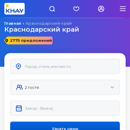
Главная
Краснодарский край
Краснодарский край
2775 предложений
Узнать цены