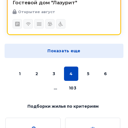
Гостевой дом "Лазурит"
Открытие август
Показать еще
1
2
3
4
5
6
...
103
Подборки жилья
по критериям