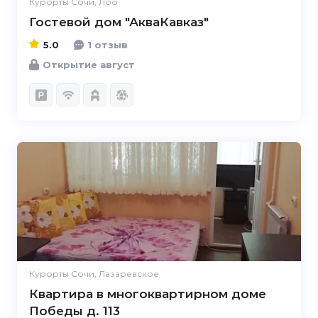
Курорты Сочи, Лоо
Гостевой дом "АкваКавказ"
5.0
1 отзыв
Открытие август
Курорты Сочи, Лазаревское
Квартира в многоквартирном доме
Победы д. 113