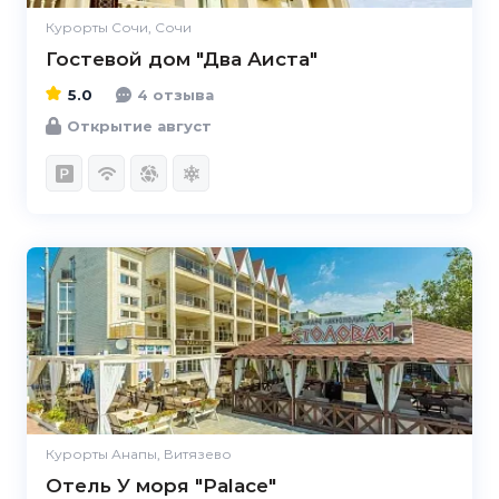
Курорты Сочи, Сочи
Гостевой дом "Два Аиста"
5.0
4 отзыва
Открытие август
Курорты Анапы, Витязево
Отель У моря "Palace"