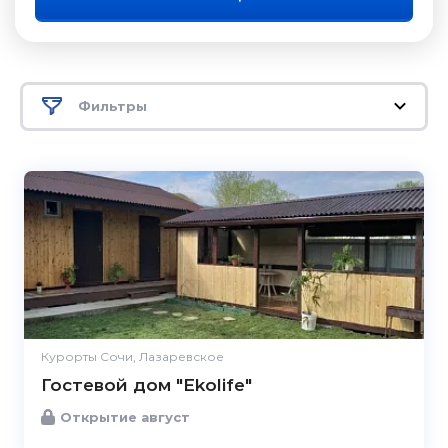
Фильтры
Курорты Сочи, Лазаревское
Гостевой дом "Ekolife"
Открытие август