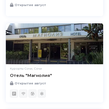
Открытие август
Курорты Сочи, Сочи
Отель "Магнолия"
Открытие август