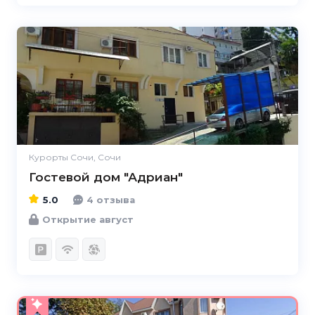
5.0
Курорты Сочи, Сочи
Гостевой дом "Адриан"
5.0
4 отзыва
Открытие август