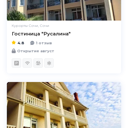
Курорты Сочи, Сочи
Гостиница "Русалина"
4.8
1 отзыв
Открытие август
5.0