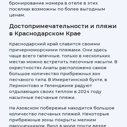
бронирование номера в отеле в этих
поселках возможны по более выгодным
ценам.
Достопримечательности и пляжи
в Краснодарском Крае
Краснодарский край славится своими
причерноморскими пляжами. Они здесь
чаще всего галечные, только в нескольких
местах можно встретить песочные насыпи. В
окрестностях Анапы расположено самое
большое количество прибрежных зон
песчаного типа. В Имеретинской бухте, в
Лермонтово и Геленджике радуют
отдыхающих своих теплом в 2024 году
насыпные песчаные пляжи.
На Азовском побережье находится большое
количество песчаных пляжей. Некоторые
прибрежные зоны покрыты мелким
ракушечником. Вход в море почти везде