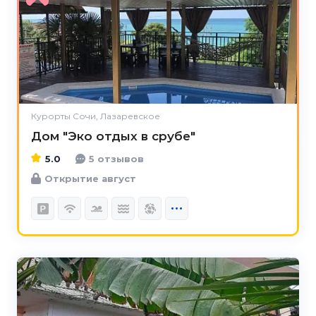
5.0
Курорты Сочи, Лазаревское
Дом "Эко отдых в срубе"
5.0
5 отзывов
Открытие август
4.8