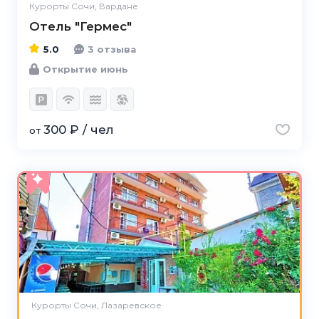
Курорты Сочи, Вардане
Отель "Гермес"
5.0
3 отзыва
Открытие июнь
300 ₽ / чел
от
Курорты Сочи, Лазаревское