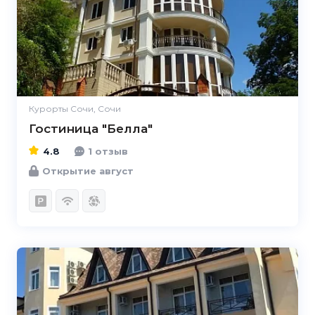
Курорты Сочи, Сочи
Гостиница "Белла"
4.8
1 отзыв
Открытие август
4.8