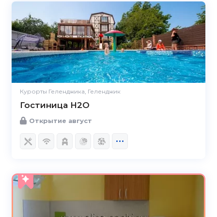
Курорты Геленджика, Геленджик
Гостиница H2O
Открытие август