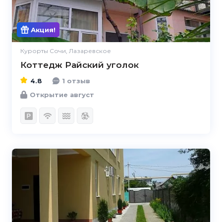
Акция!
Курорты Сочи, Лазаревское
Коттедж Райский уголок
4.8
1 отзыв
Открытие август
4.5