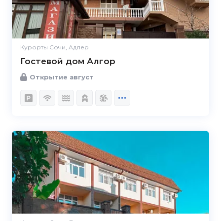
Курорты Сочи, Адлер
Гостевой дом Алгор
Открытие август
5.0