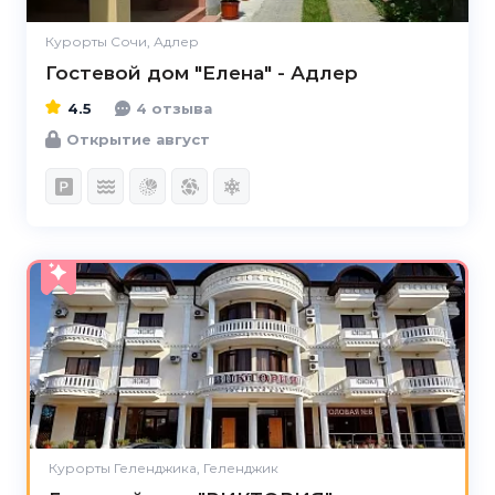
Курорты Сочи, Адлер
Гостевой дом "Елена" - Адлер
4.5
4 отзыва
Открытие август
4.7
Курорты Геленджика, Геленджик