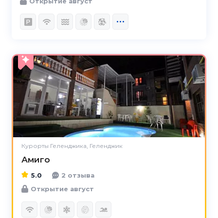
Открытие август
5.0
Курорты Геленджика, Геленджик
Амиго
5.0
2 отзыва
Открытие август