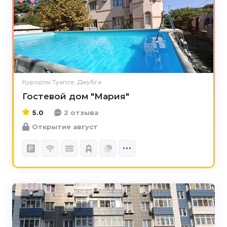
5.0
Курорты Туапсе, Джубга
Гостевой дом "Мария"
5.0
2 отзыва
Открытие август