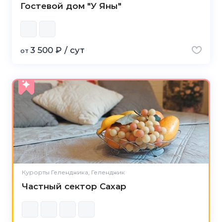
Гостевой дом "У Яны"
3 500 ₽ / сут
от
Курорты Геленджика, Геленджик
Частный сектор Сахар