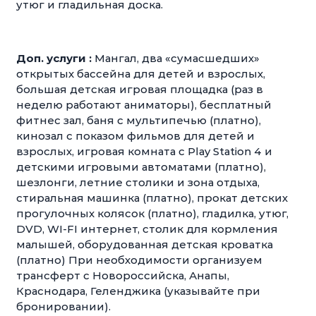
утюг и гладильная доска.
Доп. услуги :
Мангал, два «сумасшедших»
открытых бассейна для детей и взрослых,
большая детская игровая площадка (раз в
неделю работают аниматоры), бесплатный
фитнес зал, баня с мультипечью (платно),
кинозал с показом фильмов для детей и
взрослых, игровая комната с Play Station 4 и
детскими игровыми автоматами (платно),
шезлонги, летние столики и зона отдыха,
стиральная машинка (платно), прокат детских
прогулочных колясок (платно), гладилка, утюг,
DVD, WI-FI интернет, столик для кормления
малышей, оборудованная детская кроватка
(платно) При необходимости организуем
трансферт с Новороссийска, Анапы,
Краснодара, Геленджика (указывайте при
бронировании).