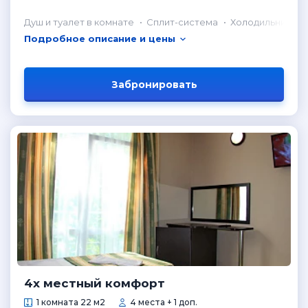
Душ и туалет в комнате
Сплит-система
Холодильник в 
Подробное описание и цены
Забронировать
4х местный комфорт
1 комната 22 м2
4 места + 1 доп.