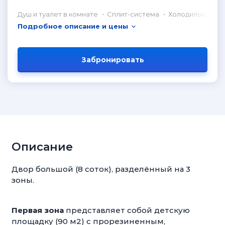
Душ и туалет в комнате
Сплит-система
Холодильник в 
Подробное описание и цены
Забронировать
Описание
Двор большой (8 соток), разделённый на 3
зоны.
Первая зона
представляет собой детскую
площадку (90 м2) с прорезиненным,