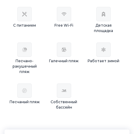
С питанием
Free Wi-Fi
Детская
площадка
Песчано-
Галечный пляж
Работает зимой
ракушечный
пляж
Песчаный пляж
Собственный
бассейн