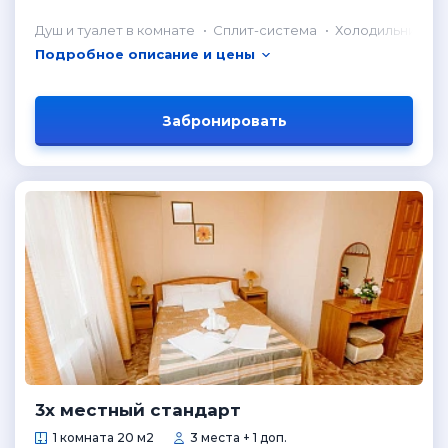
Душ и туалет в комнате
Сплит-система
Холодильник в 
Подробное описание и цены
Забронировать
3х местный стандарт
1 комната 20 м2
3 места + 1 доп.