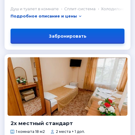
Душ и туалет в комнате
Сплит-система
Холодильник в 
Подробное описание и цены
Забронировать
2х местный стандарт
1 комната 18 м2
2 места + 1 доп.