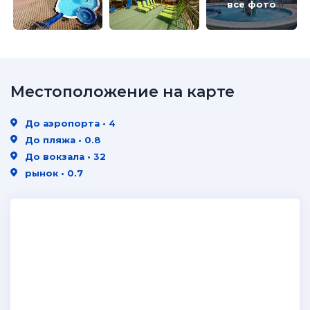
все фото
Местоположение на карте
До аэропорта • 4
До пляжа • 0.8
До вокзала • 32
рынок • 0.7