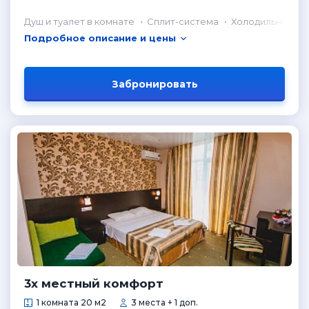
Душ и туалет в комнате
Сплит-система
Холодильник в 
Подробное описание и цены
Забронировать
3х местный комфорт
1 комната 20 м2
3 места + 1 доп.