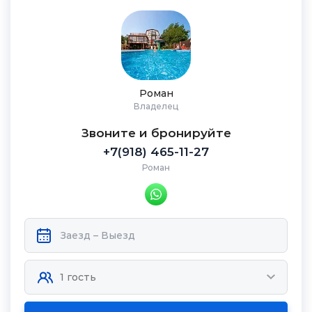
Роман
Владелец
Звоните и бронируйте
+7(918) 465-11-27
Роман