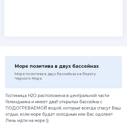
Море позитива в двух бассейнах
Море позитива в двух бассейнах на берегу
Черного Моря.
Гостиница H2O расположена в центральной части
Геленджика и имеет два!! открытых бассейна с
ПОДОГРЕВАЕМОЙ водой, которые всегда спасут Ваш
отдых, если море будет холодным или Вас одолеет
Лень идти на море )).