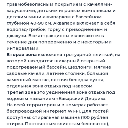
травмобезопасным покрытием с качелями-
каруселями, детским игровым комплексом и
детским мини-аквапарком с бассейном
глубиной 40-90 см. Аквапарк включает в себя
водопад-грибок, горку с приводнением и
джакузи. Все аттракционы включаются в
течение дня попеременно и с некоторыми
интервалами.
Вторая зона
выложена тротуарной плиткой, на
которой находятся: шикарный открытый
подогреваемый бассейн, шезлонги, мягкие
садовые качели, летние столики, большой
каменный мангал, летняя беседка-кухня,
отдельная зона отдыха под навесом.
Третья зона
это уединенная зона отдыха под
кодовым названием «Баварский Дворик».
На всей территории и в номерах работает
беспроводной интернет WI-FI. Для гостей
доступны: стиральная машина (100 рублей
стирка. Постоянным клиентам бесплатно),