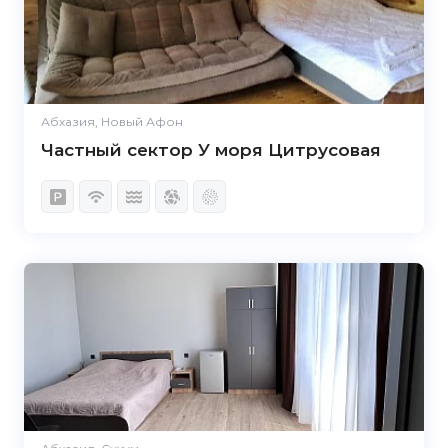
Абхазия, Новый Афон
Частный сектор У моря Цитрусовая