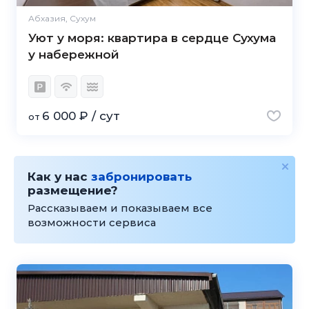
Абхазия, Сухум
Уют у моря: квартира в сердце Сухума
у набережной
6 000 ₽ / сут
от
Как у нас
забронировать
размещение?
Рассказываем и показываем все
возможности сервиса