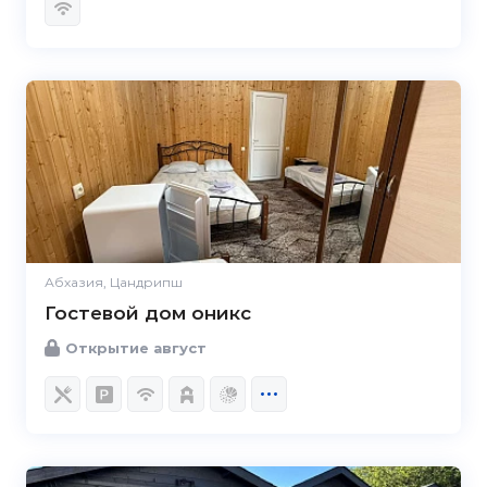
Абхазия, Цандрипш
Гостевой дом оникс
Открытие август