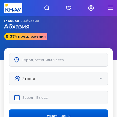
Главная
Абхазия
Абхазия
374 предложения
Узнать цены