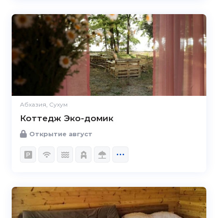
Абхазия, Сухум
Коттедж Эко-домик
Открытие август