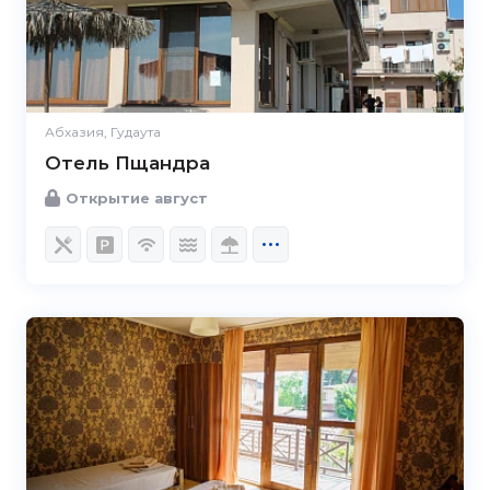
Абхазия, Гудаута
Отель Пщандра
Открытие август