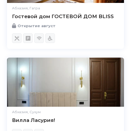
Абхазия, Гагра
Гостевой дом ГОСТЕВОЙ ДОМ BLISS
Открытие август
Абхазия, Сухум
Вилла Ласурия!