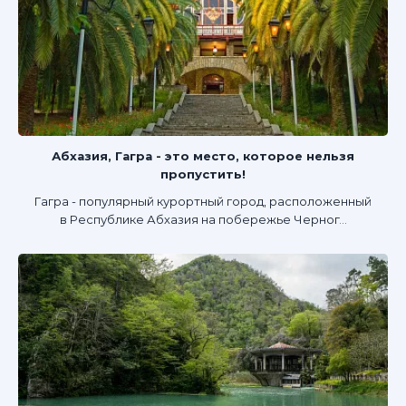
Абхазия, Гагра - это место, которое нельзя
пропустить!
Гагра - популярный курортный город, расположенный
в Республике Абхазия на побережье Черног...