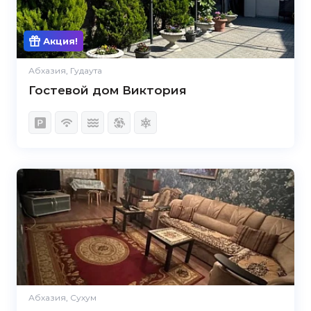
Акция!
Абхазия, Гудаута
Гостевой дом Виктория
Абхазия, Сухум