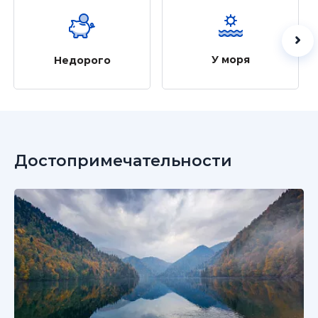
У моря
Недорого
Достопримечательности