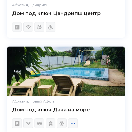
Абхазия, Цандрипш
Дом под ключ Цандрипш центр
Абхазия, Новый Афон
Дом под ключ Дача на море