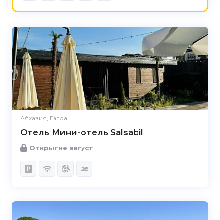
Абхазия, Гагра
Отель Мини-отель Salsabil
Открытие август