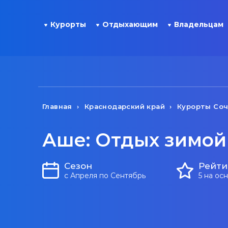
Курорты
Отдыхающим
Владельцам
Главная
Краснодарский край
Курорты Со
Аше: Отдых зимой
Сезон
Рейти
с Апреля по Сентябрь
5 на ос