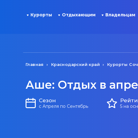
Курорты
Отдыхающим
Владельцам
Главная
Краснодарский край
Курорты Со
Аше: Отдых в апр
Сезон
Рейти
с Апреля по Сентябрь
5 на ос