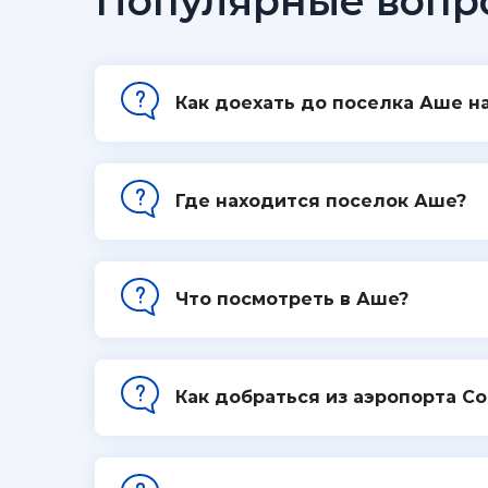
Популярные вопр
Как доехать до поселка Аше н
Где находится поселок Аше?
Что посмотреть в Аше?
Как добраться из аэропорта С