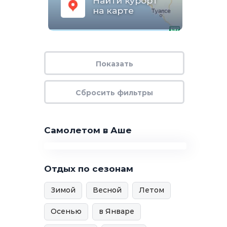
Найти курорт
на карте
Самолетом в Аше
Отдых по сезонам
Зимой
Весной
Летом
Осенью
в Январе