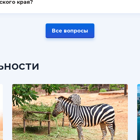
ского края?
Все вопросы
ьности