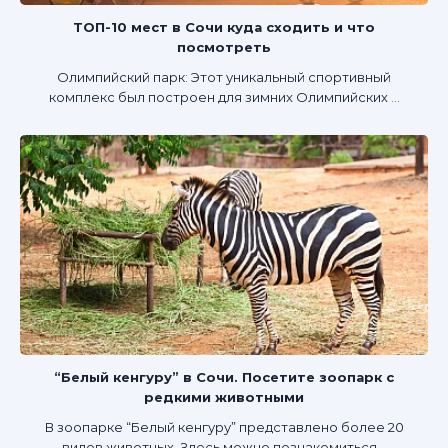
ТОП-10 мест в Сочи куда сходить и что
посмотреть
Олимпийский парк: Этот уникальный спортивный
комплекс был построен для зимних Олимпийских ...
“Белый кенгуру” в Сочи. Посетите зоопарк с
редкими животными
В зоопарке “Белый кенгуру” представлено более 20
видов животных. Здесь можно познакомиться...