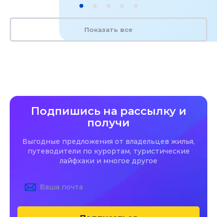
Показать все
Подпишись на рассылку и
получи
Выгодные предложения от владельцев жилья,
путеводители по курортам, туристические
лайфхаки и многое другое