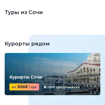
Туры из Сочи
Курорты рядом
Курорты Сочи
306
от
c
/ сут
1060 предложение