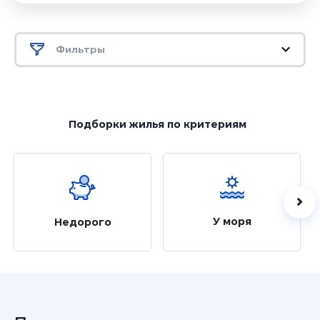
Фильтры
Подборки жилья
по критериям
У моря
Недорого