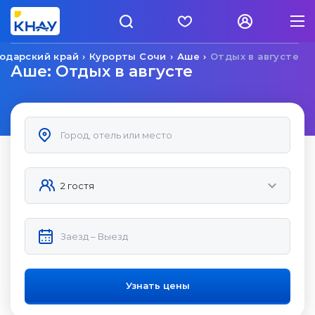
одарский край
Курорты Сочи
Аше
Отдых в августе
Аше: Отдых в августе
Узнать цены