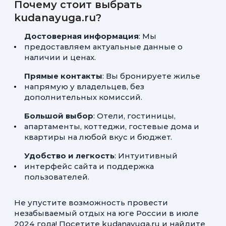
Почему стоит выбрать
kudanayuga.ru?
Достоверная информация
: Мы
предоставляем актуальные данные о
наличии и ценах.
Прямые контакты
: Вы бронируете жилье
напрямую у владельцев, без
дополнительных комиссий.
Большой выбор
: Отели, гостиницы,
апартаменты, коттеджи, гостевые дома и
квартиры на любой вкус и бюджет.
Удобство и легкость
: Интуитивный
интерфейс сайта и поддержка
пользователей.
Не упустите возможность провести
незабываемый отдых на юге России в июле
2024 года! Посетите kudanayuga.ru и найдите