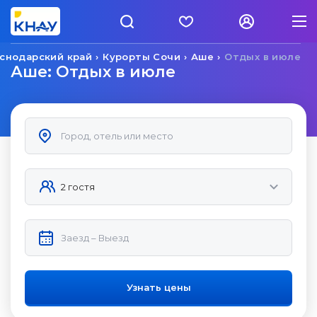
снодарский край
Курорты Сочи
Аше
Отдых в июле
Аше: Отдых в июле
Узнать цены