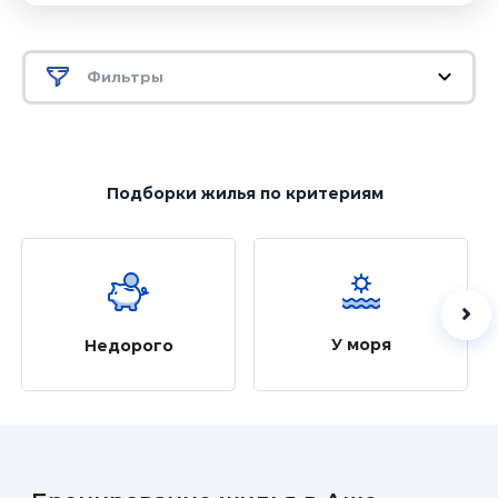
Фильтры
Подборки жилья
по критериям
У моря
Недорого