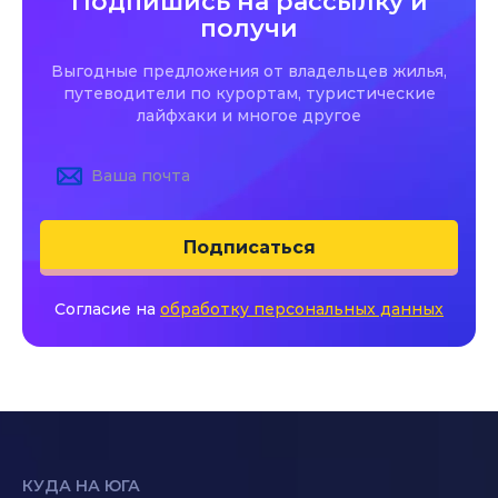
Подпишись на рассылку и
получи
Выгодные предложения от владельцев жилья,
путеводители по курортам, туристические
лайфхаки и многое другое
Подписаться
Согласие на
обработку персональных данных
КУДА НА ЮГА