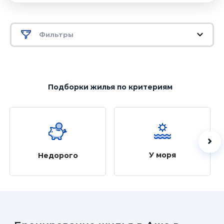
Фильтры
Подборки жилья
по критериям
У моря
Недорого