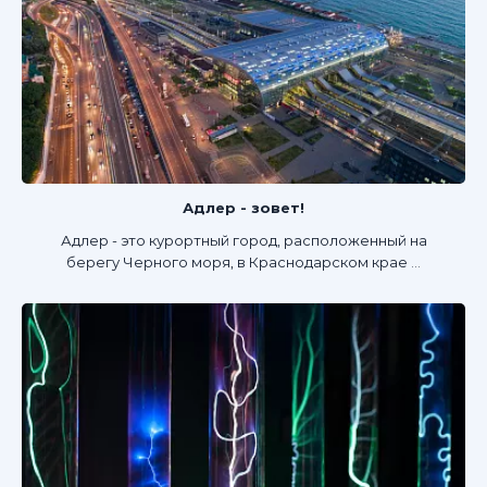
Адлер - зовет!
Адлер - это курортный город, расположенный на
берегу Черного моря, в Краснодарском крае ...