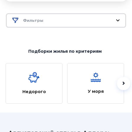
Фильтры
Подборки жилья
по критериям
У моря
Недорого