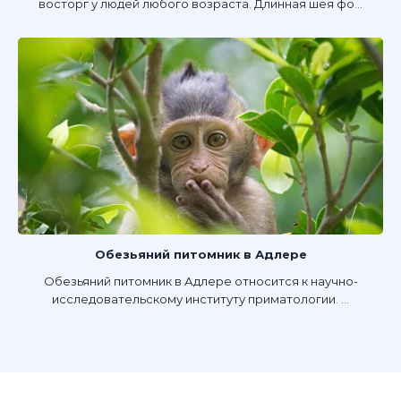
восторг у людей любого возраста. Длинная шея фо...
Обезьяний питомник в Адлере
Обезьяний питомник в Адлере относится к научно-
исследовательскому институту приматологии. ...