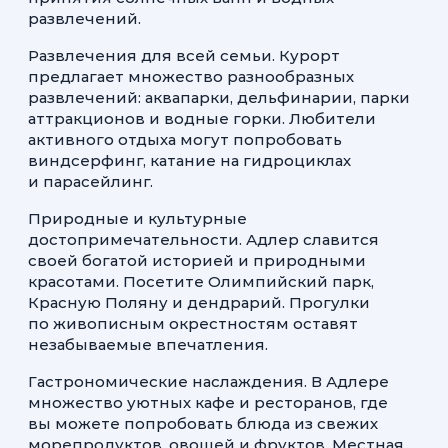
развлечений.
Развлечения для всей семьи. Курорт
предлагает множество разнообразных
развлечений: аквапарки, дельфинарии, парки
аттракционов и водные горки. Любители
активного отдыха могут попробовать
виндсерфинг, катание на гидроциклах
и парасейлинг.
Природные и культурные
достопримечательности. Адлер славится
своей богатой историей и природными
красотами. Посетите Олимпийский парк,
Красную Поляну и дендрарий. Прогулки
по живописным окрестностям оставят
незабываемые впечатления.
Гастрономические наслаждения. В Адлере
множество уютных кафе и ресторанов, где
вы можете попробовать блюда из свежих
морепродуктов, овощей и фруктов. Местная