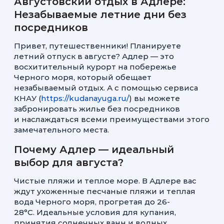
Августовский отдых в Адлере:
Незабываемые летние дни без
посредников
Привет, путешественники! Планируете
летний отпуск в августе? Адлер — это
восхитительный курорт на побережье
Черного моря, который обещает
незабываемый отдых. А с помощью сервиса
КНАУ (
https://kudanayuga.ru/
) вы можете
забронировать жилье без посредников
и наслаждаться всеми преимуществами этого
замечательного места.
Почему Адлер — идеальный
выбор для августа?
Чистые пляжи и теплое море. В Адлере вас
ждут ухоженные песчаные пляжи и теплая
вода Черного моря, прогретая до 26-
28°C. Идеальные условия для купания,
принятия солнечных ванн и водных