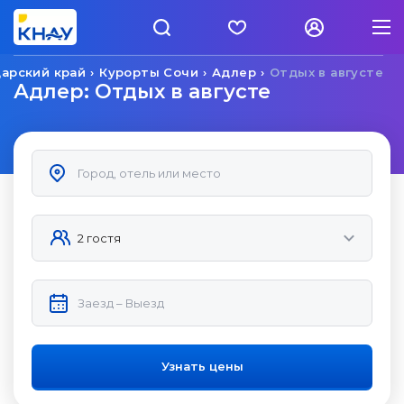
арский край
Курорты Сочи
Адлер
Отдых в августе
Адлер: Отдых в августе
Узнать цены