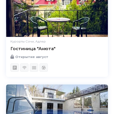
Курорты Сочи, Адлер
Гостиница "Анюта"
Открытие август