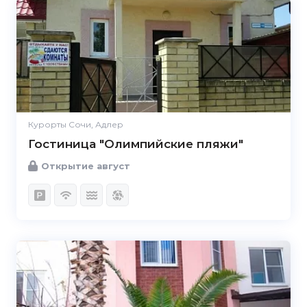
Курорты Сочи, Адлер
Гостиница "Олимпийские пляжи"
Открытие август