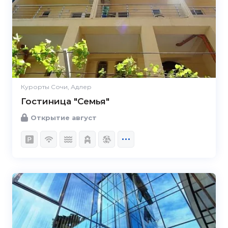
Курорты Сочи, Адлер
Гостиница "Семья"
Открытие август
4.8