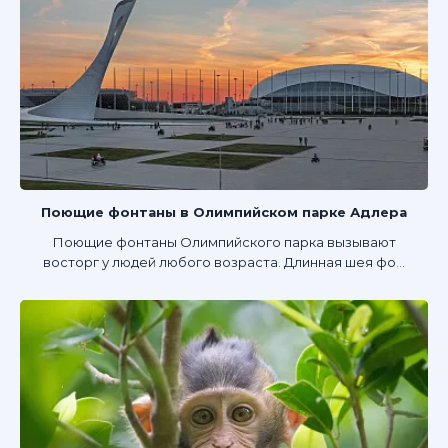
Поющие фонтаны в Олимпийском парке Адлера
Поющие фонтаны Олимпийского парка вызывают
восторг у людей любого возраста. Длинная шея фо...