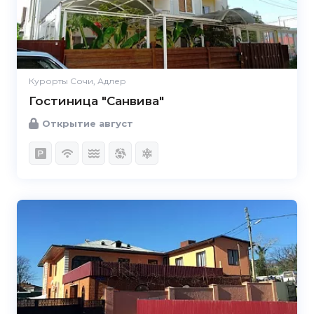
Курорты Сочи, Адлер
Гостиница "Санвива"
Открытие август