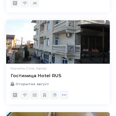
Курорты Сочи, Адлер
Гостиница Hotel RUS
Открытие август