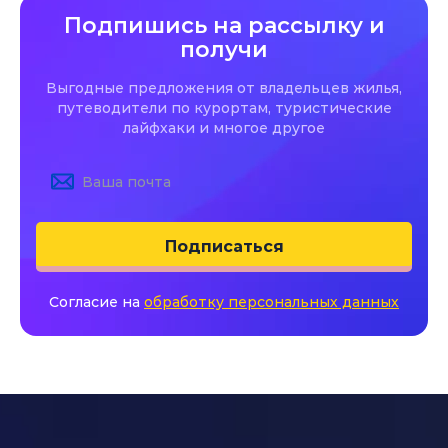
Подпишись на рассылку и
получи
Выгодные предложения от владельцев жилья,
путеводители по курортам, туристические
лайфхаки и многое другое
Подписаться
Согласие на
обработку персональных данных