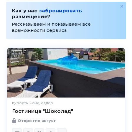
Как у нас
забронировать
размещение?
Рассказываем и показываем все
возможности сервиса
Курорты Сочи, Адлер
Гостиница "Шоколад"
Открытие август