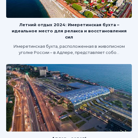
Летний отдых 2024: Имеретинская бухта –
идеальное место для релакса и восстановления
сил
Имеретинская бухта, расположенная в живописном
уголке России – в Адлере, представляет собо...