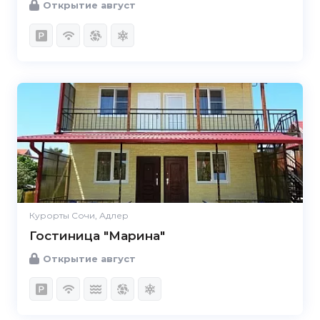
Открытие август
Курорты Сочи, Адлер
Гостиница "Марина"
Открытие август