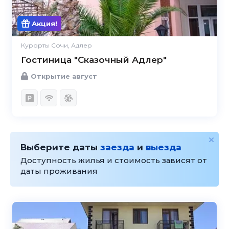
Акция!
Курорты Сочи, Адлер
Гостиница "Сказочный Адлер"
Открытие август
Выберите даты
заезда
и
выезда
Доступность жилья и стоимость зависят от
даты проживания