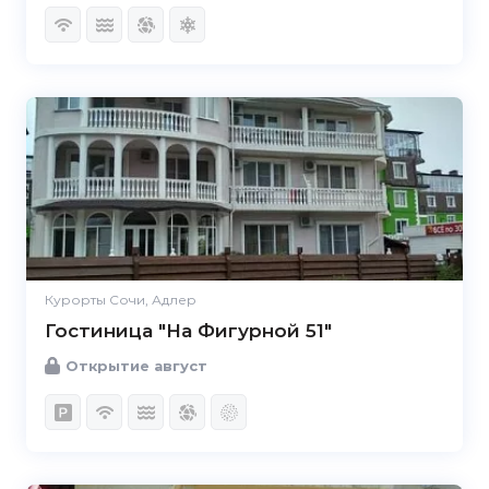
Курорты Сочи, Адлер
Гостиница "На Фигурной 51"
Открытие август