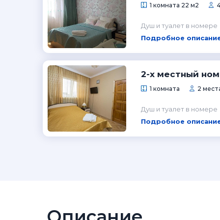
1 комната 22 м2
Душ и туалет в номере
Подробное описание
2-х местный но
1 комната
2 мест
Душ и туалет в номере
Подробное описание
Описание