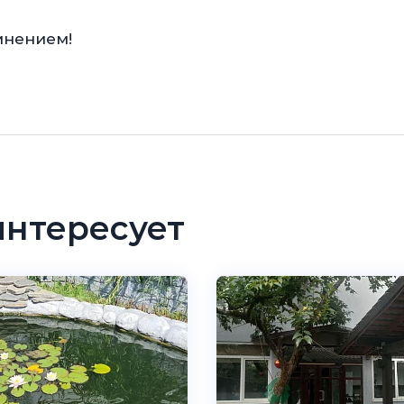
мнением!
интересует