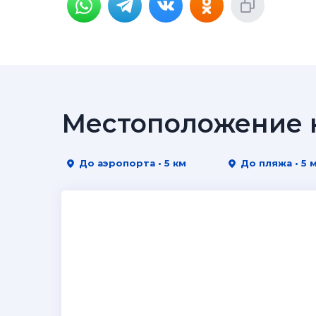
Местоположение н
До аэропорта • 5 км
До пляжа • 5 