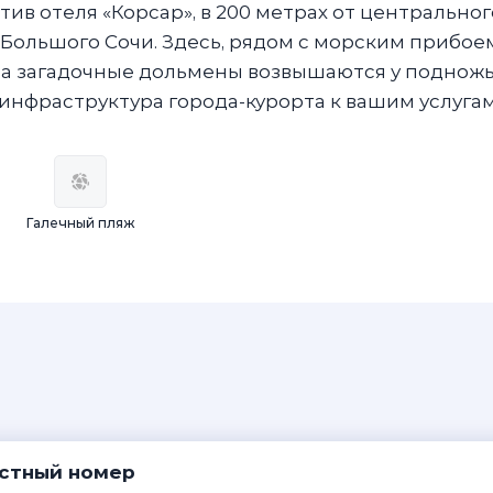
ив отеля «Корсар», в 200 метрах от центральног
 Большого Сочи. Здесь, рядом с морским прибое
а загадочные дольмены возвышаются у поднож
 инфраструктура города-курорта к вашим услугам
Галечный пляж
стный номер