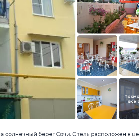
Посмо
все 
на солнечный берег Сочи. Отель расположен в ц