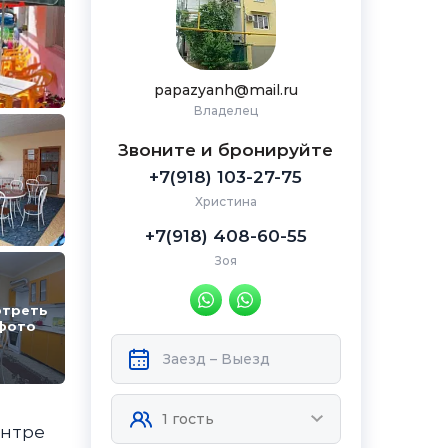
papazyanh@mail.ru
Владелец
Звоните и бронируйте
+7(918) 103-27-75
Христина
+7(918) 408-60-55
Зоя
треть
фото
ентре