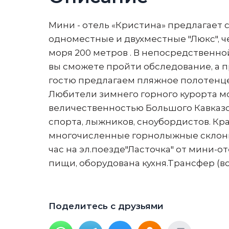
Мини - отель «Кристина» предлагает
одноместные и двухместные "Люкс", 
моря 200 метров . В непосредственно
вы сможете пройти обследование, а 
гостю предлагаем пляжное полотенце
Любители зимнего горного курорта м
величественностью Большого Кавказ
спорта, лыжников, сноубордистов. Кр
многочисленные горнолыжные склоны 
час на эл.поезде"Ласточка" от мини-
пищи, оборудована кухня.Трансфер (встр
Поделитесь с друзьями