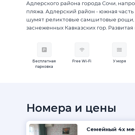
Адлерского района города Сочи, напрот
пляжа. Адлерский район - южная часть
шумят реликтовые самшитовые рощи, 
заснеженных Кавказских гор. Развитая
Бесплатная
Free Wi-Fi
У моря
парковка
Номера и цены
Семейный 4х ме