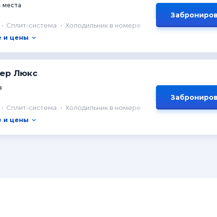
4 места
Заброниров
Сплит-система
Холодильник в номере
 и цены
мер Люкс
а
Заброниров
Сплит-система
Холодильник в номере
 и цены