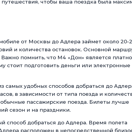
 путешествия, чтобы ваша поездка была макси
мобиле от Москвы до Адлера займет около
20-
ловий и количества остановок. Основной маршр
. Важно помнить, что М4 «Дон» является платн
ому стоит подготовить деньги или электронные
из самых удобных способов добраться до Адлер
часов, в зависимости от типа поезда и количест
 и обычные пассажирские поезда. Билеты лучше
ий сезон и на праздники.
й способ добраться до Адлера. Время полета
т Адлера расположен в непосредственной близо