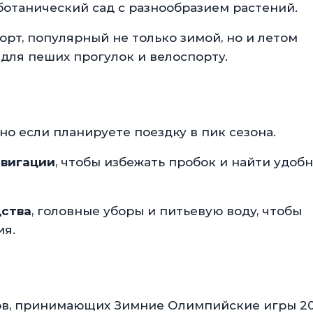
ботанический сад с разнообразием растений.
рт, популярный не только зимой, но и летом
ля пеших прогулок и велоспорту.
нно если планируете поездку в пик сезона.
авигации
, чтобы избежать пробок и найти удоб
дства
, головные уборы и питьевую воду, чтобы
ия.
дов, принимающих Зимние Олимпийские игры 2