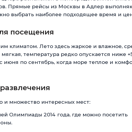
тов. Прямые рейсы из Москвы в Адлер выполня
жно выбрать наиболее подходящее время и цен
для посещения
им климатом. Лето здесь жаркое и влажное, с
 мягкая, температура редко опускается ниже +5
с июня по сентябрь, когда море теплое и комф
 развлечения
но и множество интересных мест:
ей Олимпиады 2014 года, где можно посетить
оны.