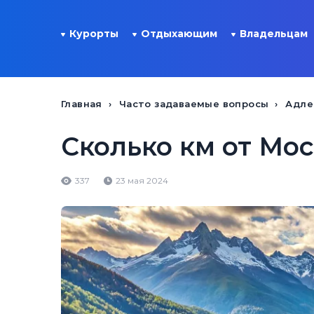
Курорты
Отдыхающим
Владельцам
Главная
Часто задаваемые вопросы
Адле
Сколько км от Мо
337
23 мая 2024