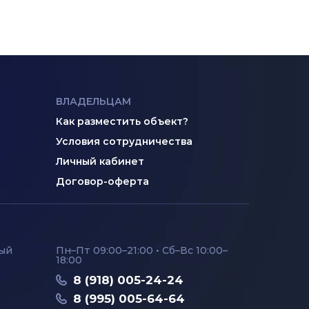
ВЛАДЕЛЬЦАМ
Как разместить объект?
Условия сотрудничества
Личный кабинет
Договор-оферта
ный
Пн–Пт 09:00–21:00 • Сб–Вс 10:00–
18:00
8 (918) 005-24-24
8 (995) 005-64-64