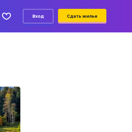
Вход
Сдать жилье