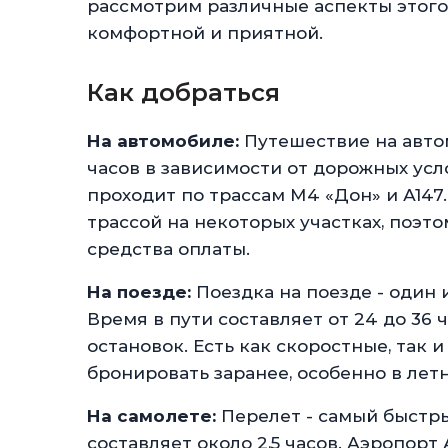
рассмотрим различные аспекты этого
комфортной и приятной.
Как добраться
На автомобиле:
Путешествие на авто
часов в зависимости от дорожных ус
проходит по трассам М4 «Дон» и А147
трассой на некоторых участках, поэт
средства оплаты.
На поезде:
Поездка на поезде - один 
Время в пути составляет от 24 до 36 
остановок. Есть как скоростные, так
бронировать заранее, особенно в летн
На самолете:
Перелет - самый быстры
составляет около 2,5 часов. Аэропор