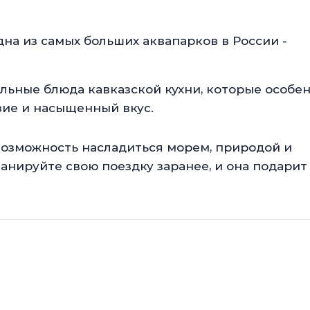
на из самых больших аквапарков в России -
льные блюда кавказской кухни, которые особе
зие и насыщенный вкус.
возможность насладиться морем, природой и
нируйте свою поездку заранее, и она подарит