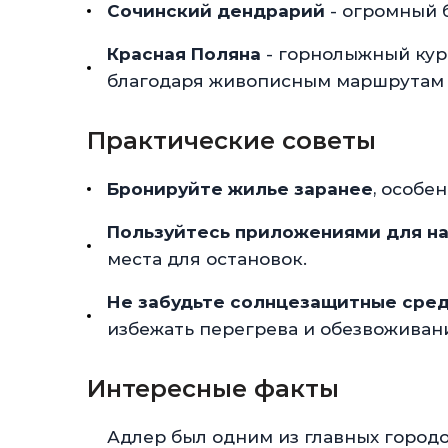
Сочинский дендрарий
- огромный 
Красная Поляна
- горнолыжный куро
благодаря живописным маршрутам д
Практические советы
Бронируйте жилье заранее
, особе
Пользуйтесь приложениями для н
места для остановок.
Не забудьте солнцезащитные сре
избежать перегрева и обезвоживан
Интересные факты
Адлер был одним из главных горо