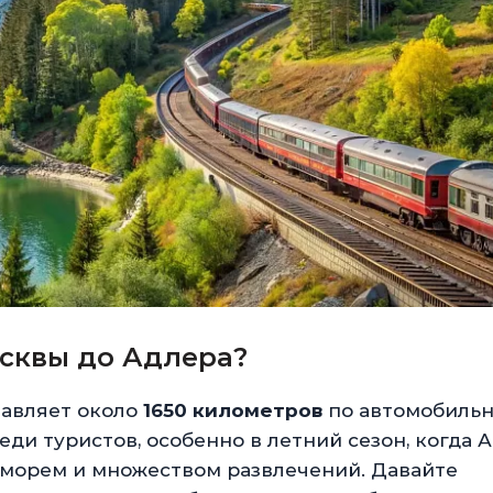
сквы до Адлера?
тавляет около
1650 километров
по автомобиль
ди туристов, особенно в летний сезон, когда 
 морем и множеством развлечений. Давайте