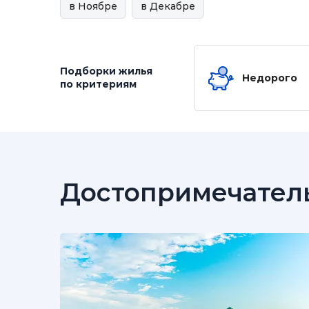
в Ноябре
в Декабре
Подборки жилья
Недорого
по критериям
Достопримечател