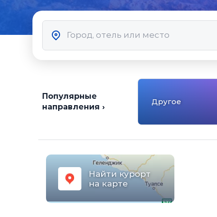
Популярные
Другое
направления ›
Найти курорт
на карте