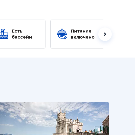
Есть
Питание
Ес
бассейн
включено
б