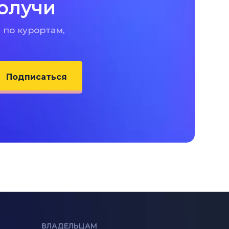
олучи
 по курортам,
Подписаться
ВЛАДЕЛЬЦАМ