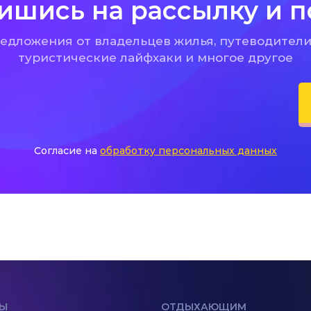
ишись на рассылку и п
дложения от владельцев жилья, путеводители
туристические лайфхаки и многое другое
Согласие на
обработку персональных данных
Ы
ОТДЫХАЮЩИМ