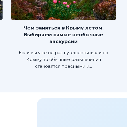
Чем заняться в Крыму летом.
Выбираем самые необычные
экскурсии
Если вы уже не раз путешествовали по
Крыму, то обычные развлечения
становятся пресными и...