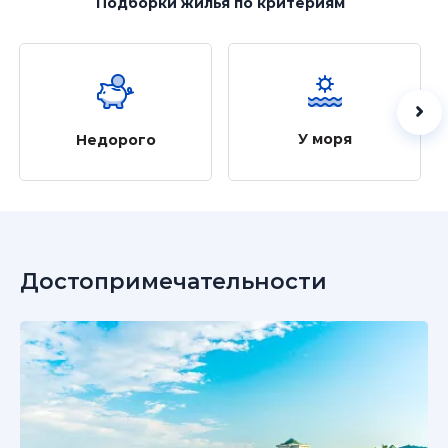
Подборки жилья
по критериям
У моря
Недорого
Достопримечательности