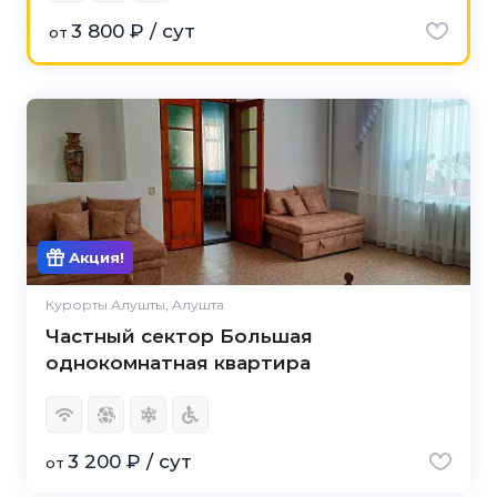
3 800 ₽ / сут
от
Акция!
Курорты Алушты, Алушта
Частный сектор Большая
однокомнатная квартира
3 200 ₽ / сут
от