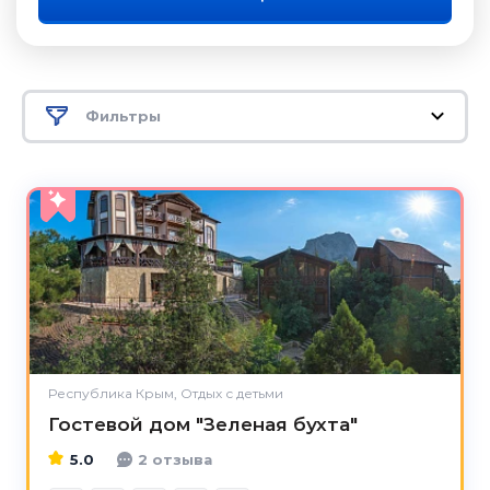
Фильтры
5.0
Республика Крым, Отдых с детьми
Гостевой дом "Зеленая бухта"
5.0
2 отзыва