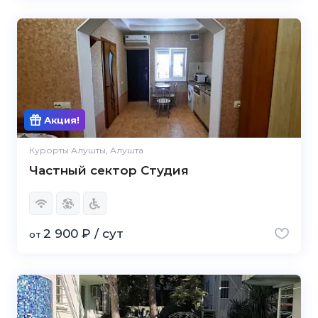
Акция!
Курорты Алушты, Алушта
Частный сектор Студия
2 900 ₽ / сут
от