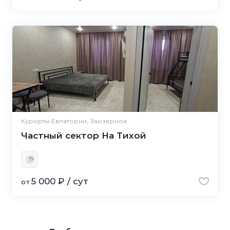
Курорты Евпатории, Заозерное
Частный сектор На Тихой
5 000 ₽ / сут
от