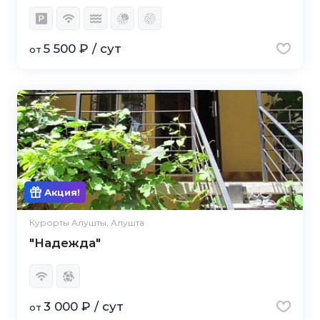
5 500 ₽ / сут
от
Акция!
Курорты Алушты, Алушта
"Надежда"
3 000 ₽ / сут
от