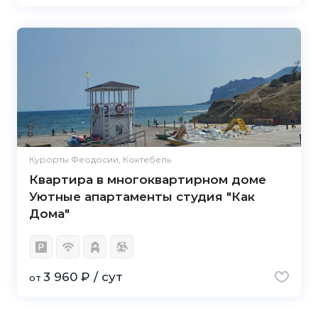
Курорты Феодосии, Коктебель
Квартира в многоквартирном доме
Уютные апартаменты студия "Как
Дома"
3 960 ₽ / сут
от