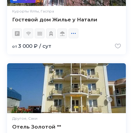
Курорты Ялты, Гаспра
Гостевой дом Жилье у Натали
3 000 ₽ / сут
от
Другое, Саки
Отель Золотой **