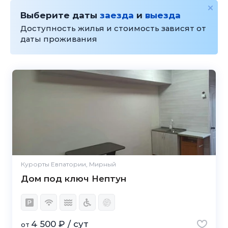
Выберите даты
заезда
и
выезда
Доступность жилья и стоимость зависят от
даты проживания
Курорты Евпатории, Мирный
Дом под ключ Нептун
4 500 ₽ / сут
от