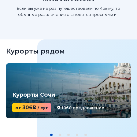
Если вы уже не раз путешествовали по Крыму, то
обычные развлечения становятся пресными и...
Курорты рядом
Курорты Сочи
306
от
c
/ сут
1060 предложение