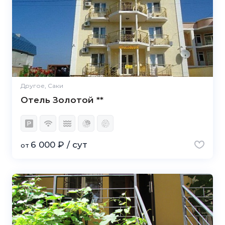
Другое, Саки
Отель Золотой **
6 000 ₽ / сут
от