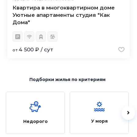
Квартира в многоквартирном доме
Уютные апартаменты студия "Как
Дома"
4 500 ₽ / сут
от
Подборки жилья
по критериям
У моря
Недорого