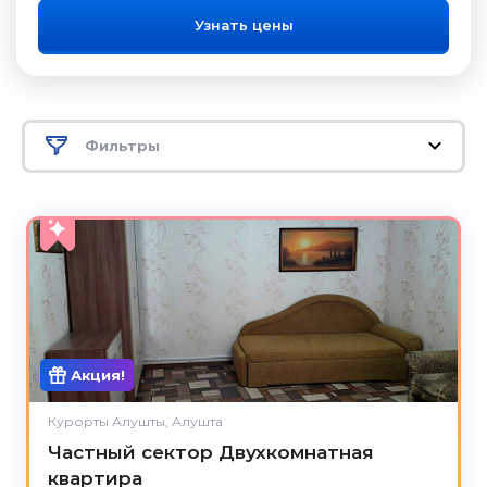
Узнать цены
Фильтры
5.0
Акция!
Курорты Алушты, Алушта
Частный сектор Двухкомнатная
квартира