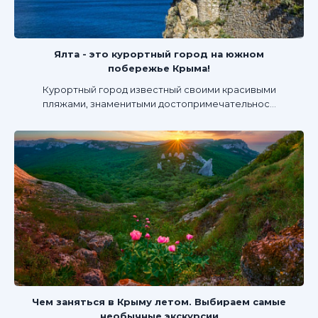
Ялта - это курортный город на южном
побережье Крыма!
Курортный город известный своими красивыми
пляжами, знаменитыми достопримечательнос...
Чем заняться в Крыму летом. Выбираем самые
необычные экскурсии