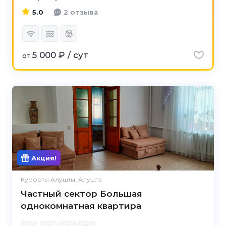
5.0
2 отзыва
5 000 ₽ / сут
от
Акция!
Курорты Алушты, Алушта
Частный сектор Большая
однокомнатная квартира