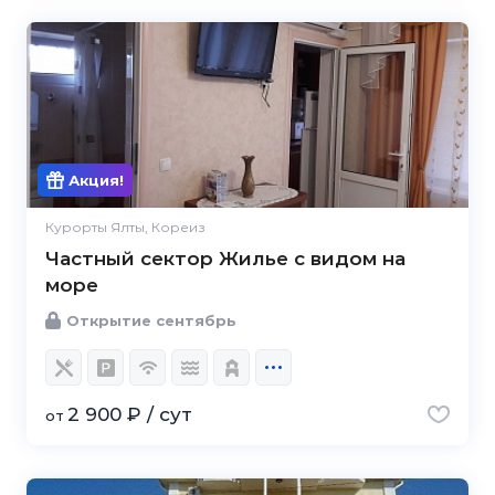
Акция!
Курорты Ялты, Кореиз
Частный сектор Жилье с видом на
море
Открытие сентябрь
2 900 ₽ / сут
от