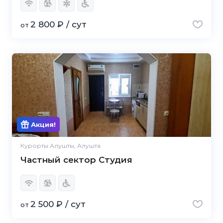
2 800 ₽ / сут
от
Акция!
Курорты Алушты, Алушта
Частный сектор Студия
2 500 ₽ / сут
от