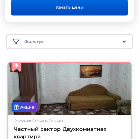
Узнать цены
Фильтры
5.0
Акция!
Курорты Алушты, Алушта
Частный сектор Двухкомнатная
квартира