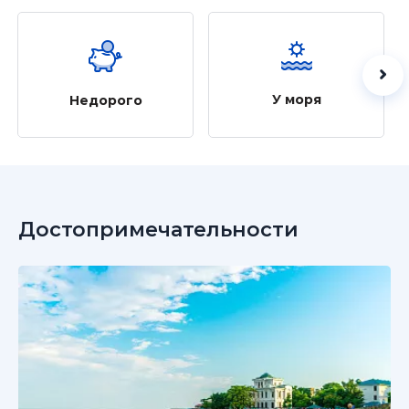
У моря
Недорого
Достопримечательности