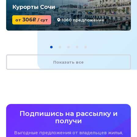
Курорты Сочи
306
от
c
/ сут
1060 предложение
Показать все
Подпишись на рассылку и
получи
Выгодные предложения от владельцев жилья,