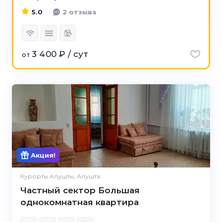
5.0
2 отзыва
3 400 ₽ / сут
от
Акция!
Курорты Алушты, Алушта
Частный сектор Большая
однокомнатная квартира