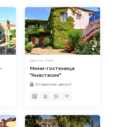
Другое, Саки
-
Мини-гостиница
"Анастасия"
Открытие август