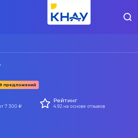
и
19 предложений
Рейтинг
от 7 300
4.92 на основе отзывов
a