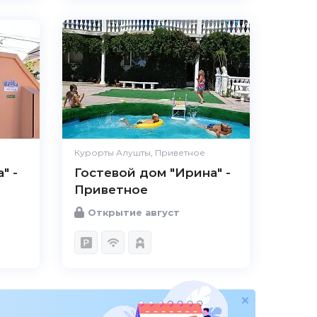
Курорты Алушты, Приветное
" -
Гостевой дом "Ирина" -
Приветное
Открытие август