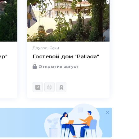
Другое, Саки
ер"
Гостевой дом "Pallada"
Открытие август