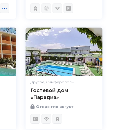
Другое, Симферополь
Гостевой дом
«Парадиз»
Открытие август