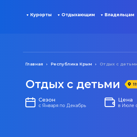
Курорты
Отдыхающим
Владельцам
Главная
Республика Крым
Отдых с детьм
Отдых с детьми
1
Сезон
Цена
с Января по Декабрь
в Июле 