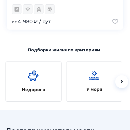
4 980 ₽ / сут
от
Подборки жилья
по критериям
У моря
Недорого