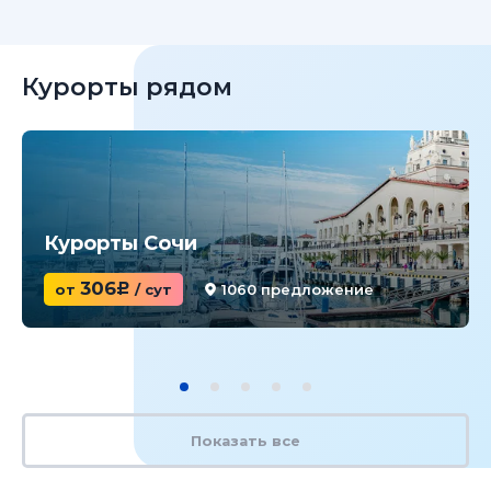
Курорты рядом
Курорты Сочи
306
от
c
/ сут
1060 предложение
Показать все