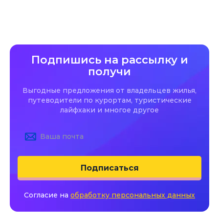
Подпишись на рассылку и
получи
Выгодные предложения от владельцев жилья,
путеводители по курортам, туристические
лайфхаки и многое другое
Подписаться
Согласие на
обработку персональных данных