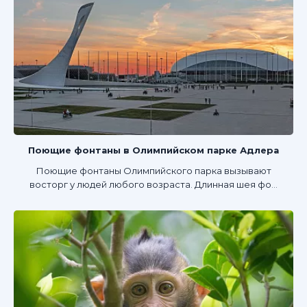
Поющие фонтаны в Олимпийском парке Адлера
Поющие фонтаны Олимпийского парка вызывают
восторг у людей любого возраста. Длинная шея фо...