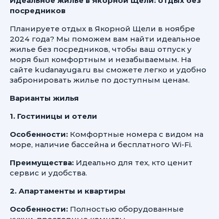
Идеальное жилье в Якорной Щели: отдых без
посредников
Планируете отдых в Якорной Щели в ноябре
2024 года? Мы поможем вам найти идеальное
жилье без посредников, чтобы ваш отпуск у
моря был комфортным и незабываемым. На
сайте kudanayuga.ru вы сможете легко и удобно
забронировать жилье по доступным ценам.
Варианты жилья
1. Гостиницы и отели
Особенности:
Комфортные номера с видом на
море, наличие бассейна и бесплатного Wi-Fi.
Преимущества:
Идеально для тех, кто ценит
сервис и удобства.
2. Апартаменты и квартиры
Особенности:
Полностью оборудованные