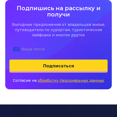
Подпишись на рассылку и
получи
Выгодные предложения от владельцев жилья,
путеводители по курортам, туристические
лайфхаки и многое другое
Подписаться
Согласие на
обработку персональных данных