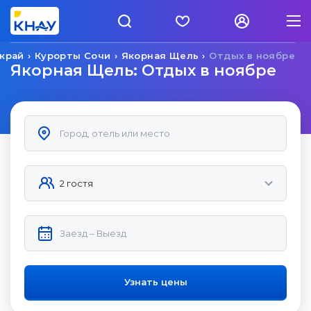
край
Курорты Сочи
Якорная Щель
Отдых в ноябре
Якорная Щель: Отдых в ноябре
Узнать цены