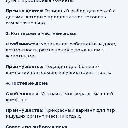
кухни, просторные комнаты.
Преимущества:
Отличный выбор для семей с
детьми, которые предпочитают готовить
самостоятельно.
3. Коттеджи и частные дома
Особенности:
Уединение, собственный двор,
возможность размещения с домашними
животными.
Преимущества:
Подходят для больших
компаний или семей, ищущих приватность.
4. Гостевые дома
Особенности:
Уютная атмосфера, домашний
комфорт.
Преимущества:
Прекрасный вариант для пар,
ищущих романтический отдых.
Советы по выбору жилья