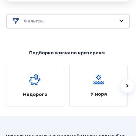
Фильтры
Подборки жилья
по критериям
У моря
Недорого