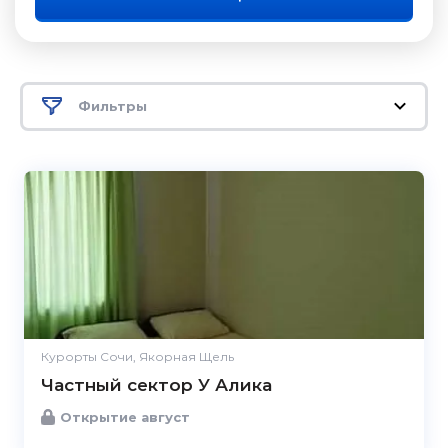
Фильтры
Курорты Сочи, Якорная Щель
Частный сектор У Алика
Открытие август