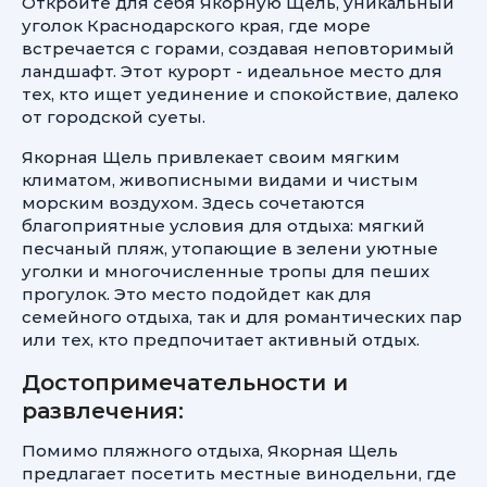
Откройте для себя Якорную Щель, уникальный
уголок Краснодарского края, где море
встречается с горами, создавая неповторимый
ландшафт. Этот курорт - идеальное место для
тех, кто ищет уединение и спокойствие, далеко
от городской суеты.
Якорная Щель привлекает своим мягким
климатом, живописными видами и чистым
морским воздухом. Здесь сочетаются
благоприятные условия для отдыха: мягкий
песчаный пляж, утопающие в зелени уютные
уголки и многочисленные тропы для пеших
прогулок. Это место подойдет как для
семейного отдыха, так и для романтических пар
или тех, кто предпочитает активный отдых.
Достопримечательности и
развлечения:
Помимо пляжного отдыха, Якорная Щель
предлагает посетить местные винодельни, где