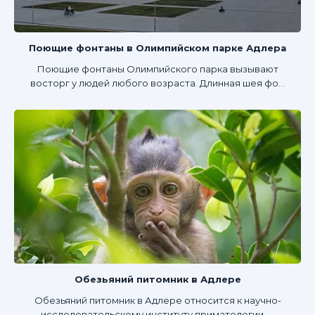
Поющие фонтаны в Олимпийском парке Адлера
Поющие фонтаны Олимпийского парка вызывают
восторг у людей любого возраста. Длинная шея фо...
Обезьяний питомник в Адлере
Обезьяний питомник в Адлере относится к научно-
исследовательскому институту приматологии. ...