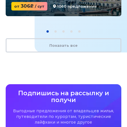
306
от
c
/ сут
1060 предложение
Показать все
Подпишись на рассылку и
получи
Выгодные предложения от владельцев жилья,
путеводители по курортам, туристические
лайфхаки и многое другое