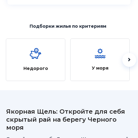
Подборки жилья
по критериям
У моря
Недорого
Якорная Щель: Откройте для себя
скрытый рай на берегу Черного
моря