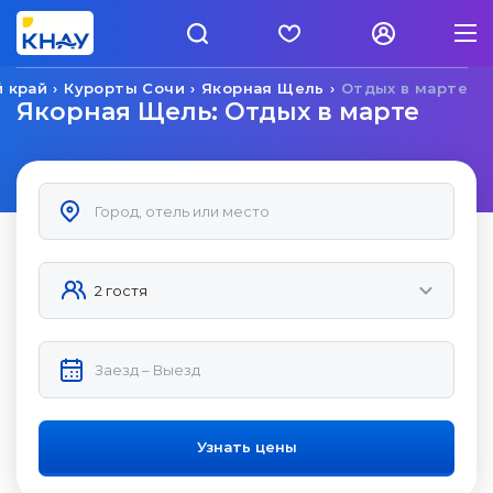
 край
Курорты Сочи
Якорная Щель
Отдых в марте
Якорная Щель: Отдых в марте
Узнать цены