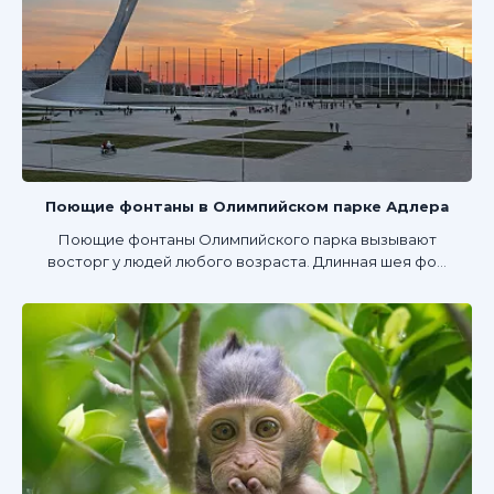
Поющие фонтаны в Олимпийском парке Адлера
Поющие фонтаны Олимпийского парка вызывают
восторг у людей любого возраста. Длинная шея фо...