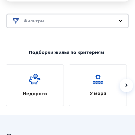
Фильтры
Подборки жилья
по критериям
У моря
Недорого