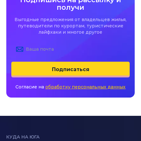
получи
Выгодные предложения от владельцев жилья,
путеводители по курортам, туристические
лайфхаки и многое другое
Подписаться
Согласие на
обработку персональных данных
КУДА НА ЮГА