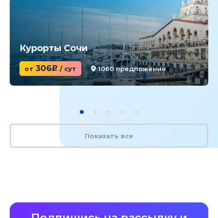
Курорты Сочи
306
от
c
/ сут
1060 предложение
Показать все
Подпишись на рассылку и