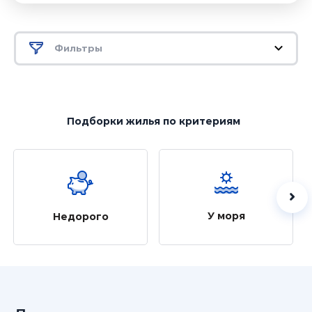
Фильтры
Подборки жилья
по критериям
У моря
Недорого