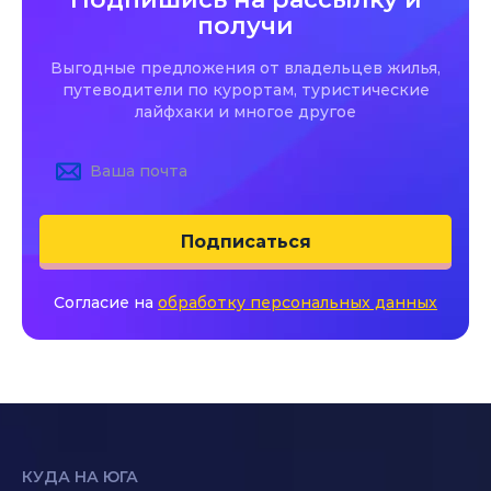
получи
Выгодные предложения от владельцев жилья,
путеводители по курортам, туристические
лайфхаки и многое другое
Подписаться
Согласие на
обработку персональных данных
КУДА НА ЮГА