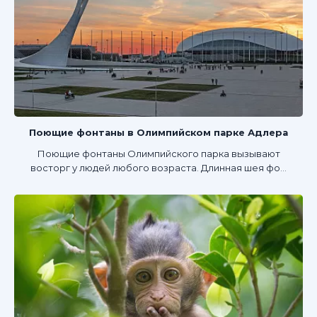
Поющие фонтаны в Олимпийском парке Адлера
Поющие фонтаны Олимпийского парка вызывают
восторг у людей любого возраста. Длинная шея фо...