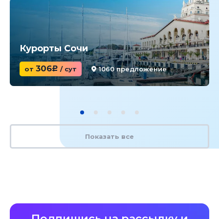
Курорты Сочи
306
от
c
/ сут
1060 предложение
Показать все
Подпишись на рассылку и