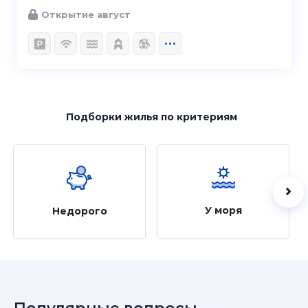
Открытие август
Подборки жилья
по критериям
У моря
Недорого