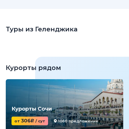
Туры из Геленджика
Курорты рядом
Курорты Сочи
306
от
c
/ сут
1060 предложение