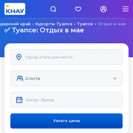
дарский край
Курорты Туапсе
Туапсе
Отдых в мае
✅ Туапсе: Отдых в мае
Узнать цены