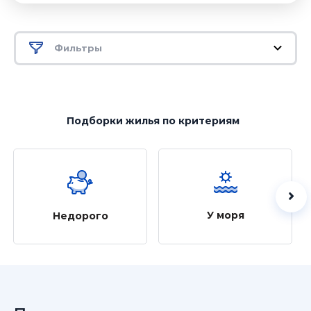
Фильтры
Подборки жилья
по критериям
У моря
Недорого