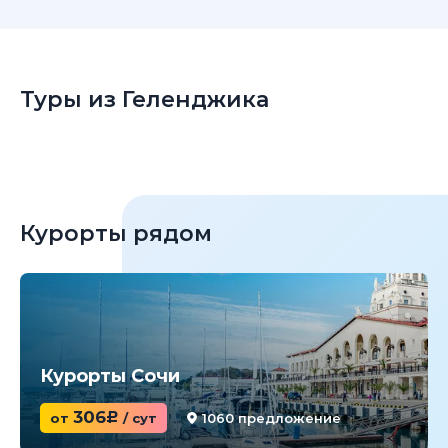
Туры из Геленджика
Курорты рядом
Курорты Сочи
306
от
c
/ сут
1060 предложение