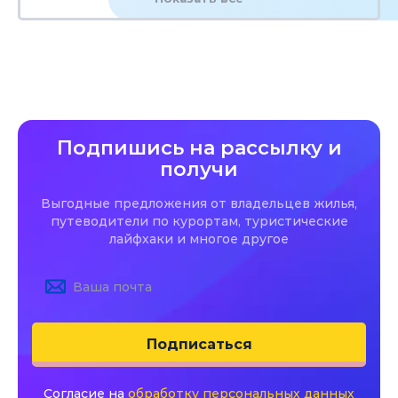
Подпишись на рассылку и
получи
Выгодные предложения от владельцев жилья,
путеводители по курортам, туристические
лайфхаки и многое другое
Подписаться
Согласие на
обработку персональных данных