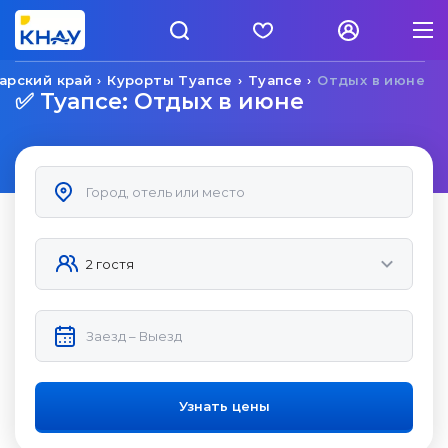
арский край
Курорты Туапсе
Туапсе
Отдых в июне
✅ Туапсе: Отдых в июне
Узнать цены