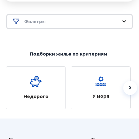
Фильтры
Подборки жилья
по критериям
У моря
Недорого