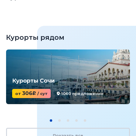
Курорты рядом
Курорты Сочи
306
от
c
/ сут
1060 предложение
Показать все