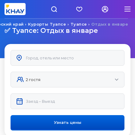
ский край
Курорты Туапсе
Туапсе
Отдых в январе
✅ Туапсе: Отдых в январе
Узнать цены