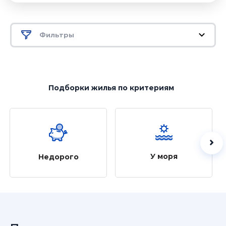
Фильтры
Подборки жилья
по критериям
У моря
Недорого