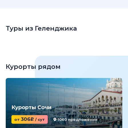
Туры из Геленджика
Курорты рядом
Курорты Сочи
306
от
c
/ сут
1060 предложение