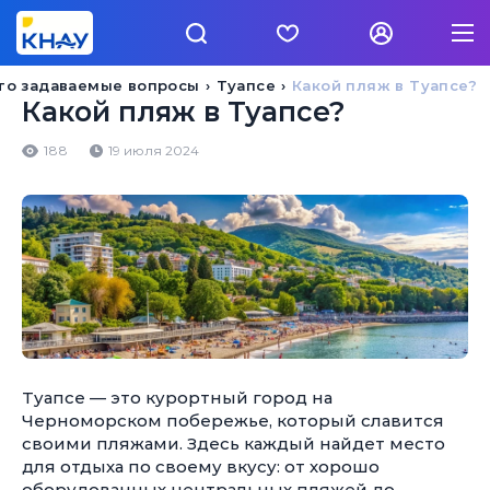
то задаваемые вопросы
Туапсе
Какой пляж в Туапсе?
Какой пляж в Туапсе?
188
19 июля 2024
Туапсе — это курортный город на
Черноморском побережье, который славится
своими пляжами. Здесь каждый найдет место
для отдыха по своему вкусу: от хорошо
оборудованных центральных пляжей до