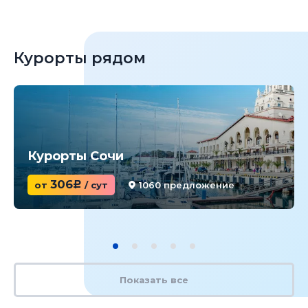
Курорты рядом
Курорты Сочи
306
от
c
/ сут
1060 предложение
Показать все