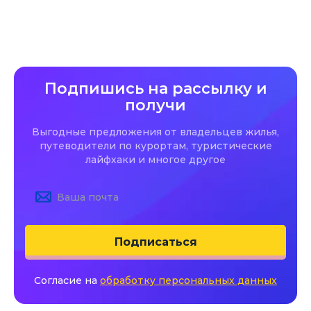
Подпишись на рассылку и
получи
Выгодные предложения от владельцев жилья,
путеводители по курортам, туристические
лайфхаки и многое другое
Подписаться
Согласие на
обработку персональных данных