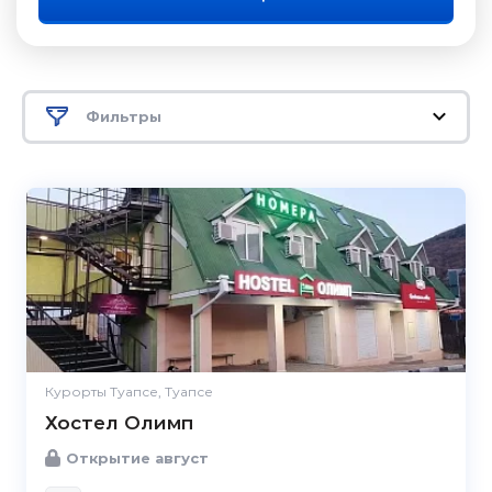
Фильтры
Курорты Туапсе, Туапсе
Хостел Олимп
Открытие август