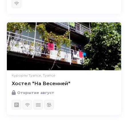
Курорты Туапсе, Туапсе
Хостел "На Весенней"
Открытие август