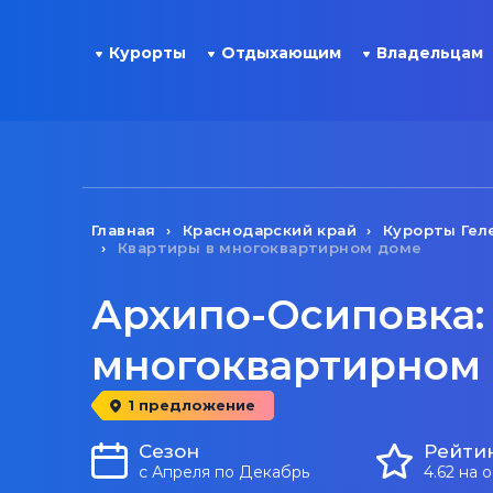
Курорты
Отдыхающим
Владельцам
Главная
Краснодарский край
Курорты Гел
Квартиры в многоквартирном доме
Архипо-Осиповка:
многоквартирном
1 предложение
Сезон
Рейти
с Апреля по Декабрь
4.62 на 