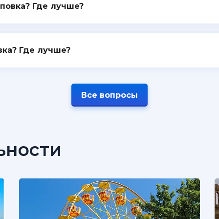
повка? Где лучше?
вка? Где лучше?
Все вопросы
ьности