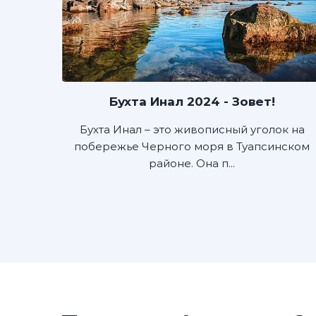
Бухта Инал 2024 - Зовет!
Бухта Инал – это живописный уголок на
побережье Черного моря в Туапсинском
районе. Она п...