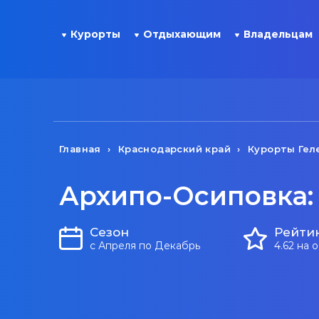
Курорты
Отдыхающим
Владельцам
Главная
Краснодарский край
Курорты Гел
Архипо-Осиповка:
Сезон
Рейти
с Апреля по Декабрь
4.62 на 