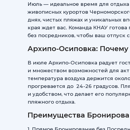
Июль — идеальное время для отдыха
живописных курортов Черноморского
днях, чистых пляжах и уникальных вп
края ждет вас. Команда КНАУ готова
без посредников, чтобы ваш отпуск 
Архипо-Осиповка: Почему
В июле Архипо-Осиповка радует гос
и множеством возможностей для акт
температура воздуха держится окол
прогревается до 24-26 градусов. Пл
и удобством, что делает его популя
пляжного отдыха.
Преимущества Бронирова
1. Прямое Бронирование без Посред