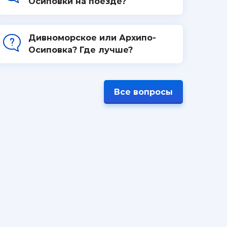
Осиповки на поезде?
Дивноморское или Архипо-
Осиповка? Где лучше?
Все вопросы