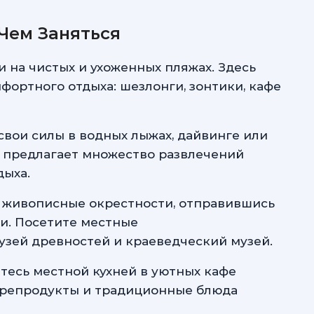
Чем Заняться
и на чистых и ухоженных пляжах. Здесь
фортного отдыха: шезлонги, зонтики, кафе
свои силы в водных лыжах, дайвинге или
а предлагает множество развлечений
дыха.
е живописные окрестности, отправившись
и. Посетите местные
узей древностей и краеведческий музей.
тесь местной кухней в уютных кафе
орепродукты и традиционные блюда