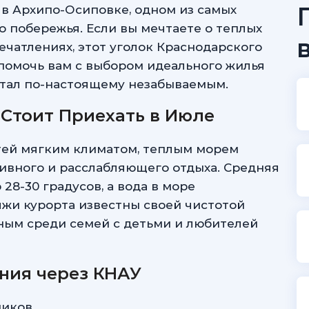
 в Архипо-Осиповке, одном из самых
 побережья. Если вы мечтаете о теплых
ечатлениях, этот уголок Краснодарского
 помочь вам с выбором идеального жилья
стал по-настоящему незабываемым.
 Стоит Приехать в Июле
тей мягким климатом, теплым морем
ивного и расслабляющего отдыха. Средняя
о
28-30 градусов,
а вода в море
яжи курорта известны своей чистотой
рным среди семей с детьми и любителей
ния через КНАУ
ников