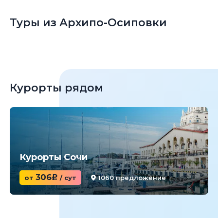
Туры из Архипо-Осиповки
Курорты рядом
Курорты Сочи
306
от
c
/ сут
1060 предложение