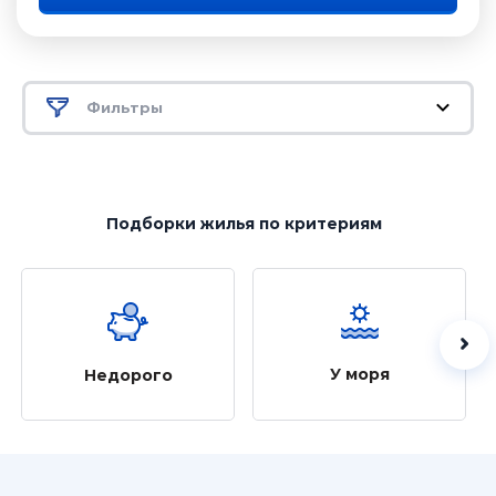
Фильтры
Подборки жилья
по критериям
У моря
Недорого