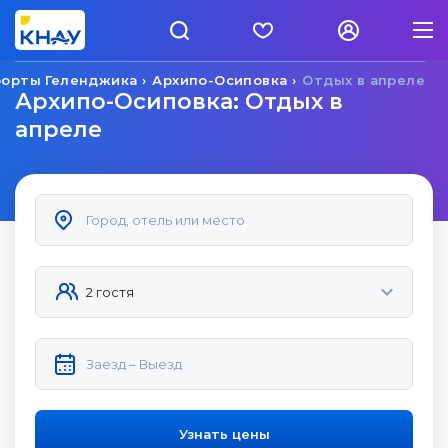
рорты Геленджика
Архипо-Осиповка
Отдых в апреле
Архипо-Осиповка: Отдых в
апреле
Узнать цены