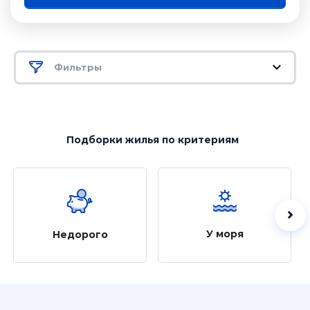
Фильтры
Подборки жилья
по критериям
У моря
Недорого