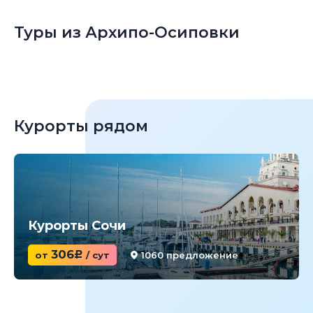
Туры из Архипо-Осиповки
Курорты рядом
Курорты Сочи
306
от
c
/ сут
1060 предложение