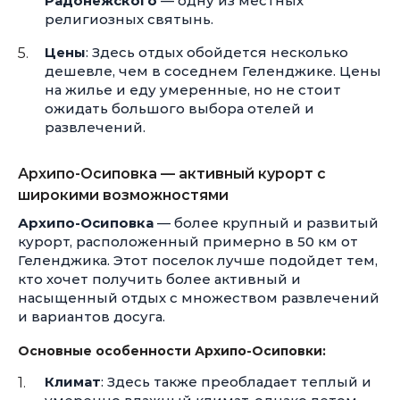
Радонежского
— одну из местных
религиозных святынь.
Цены
: Здесь отдых обойдется несколько
дешевле, чем в соседнем Геленджике. Цены
на жилье и еду умеренные, но не стоит
ожидать большого выбора отелей и
развлечений.
Архипо-Осиповка — активный курорт с
широкими возможностями
Архипо-Осиповка
— более крупный и развитый
курорт, расположенный примерно в 50 км от
Геленджика. Этот поселок лучше подойдет тем,
кто хочет получить более активный и
насыщенный отдых с множеством развлечений
и вариантов досуга.
Основные особенности Архипо-Осиповки:
Климат
: Здесь также преобладает теплый и