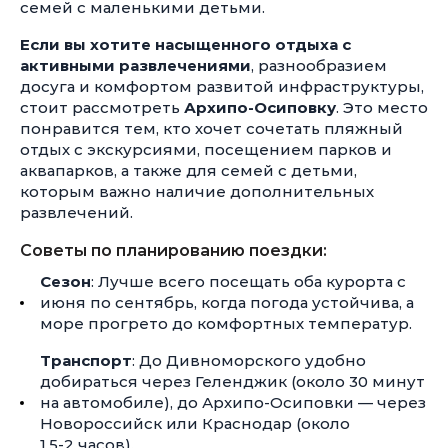
семей с маленькими детьми.
Если вы хотите насыщенного отдыха с
активными развлечениями
, разнообразием
досуга и комфортом развитой инфраструктуры,
стоит рассмотреть
Архипо-Осиповку
. Это место
понравится тем, кто хочет сочетать пляжный
отдых с экскурсиями, посещением парков и
аквапарков, а также для семей с детьми,
которым важно наличие дополнительных
развлечений.
Советы по планированию поездки:
Сезон
: Лучше всего посещать оба курорта с
июня по сентябрь, когда погода устойчива, а
море прогрето до комфортных температур.
Транспорт
: До Дивноморского удобно
добираться через Геленджик (около 30 минут
на автомобиле), до Архипо-Осиповки — через
Новороссийск или Краснодар (около
1,5-2 часов).