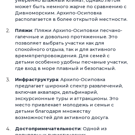
умеренно влажный климат, однако летом
может быть немного жарче по сравнению с
Дивноморским. Архипо-Осиповка
располагается в более открытой местности.
Пляжи
: Пляжи Архипо-Осиповки песчано-
галечные и довольно протяженные. Это
позволяет выбрать участки как для
спокойного отдыха, так и для активного
времяпрепровождения. Для семей с
детьми особенно удобны песчаные участки,
где вход в море плавный и безопасный.
Инфраструктура
: Архипо-Осиповка
предлагает широкий спектр развлечений,
включая аквапарк, дельфинарий,
экскурсионные туры и аттракционы. Это
место привлекает молодежь и семьи с
детьми благодаря множеству
возможностей для активного досуга.
Достопримечательности
: Одной из
популярных туристических