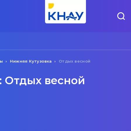
ты
Нижняя Кутузовка
Отдых весной
: Отдых весной