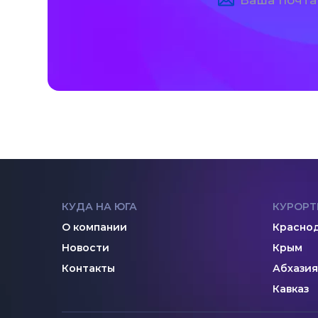
КУДА НА ЮГА
КУРОРТ
О компании
Краснод
Новости
Крым
Контакты
Абхазия
Кавказ