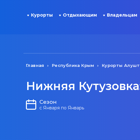
Курорты
Отдыхающим
Владельцам
Главная
Республика Крым
Курорты Алуш
Нижняя Кутузовка
Сезон
с Января по Январь