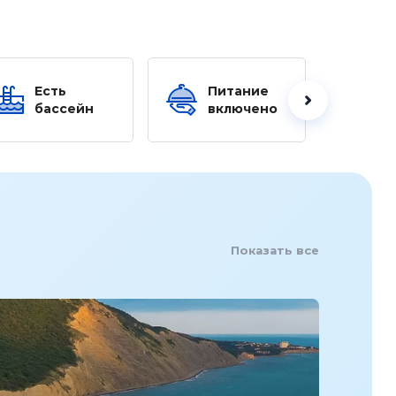
Есть
Питание
Ес
бассейн
включено
б
Показать все