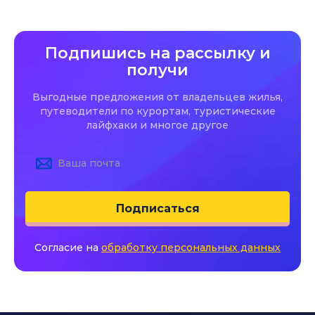
Подпишись на рассылку и
получи
Выгодные предложения от владельцев жилья,
путеводители по курортам, туристические
лайфхаки и многое другое
Подписаться
Согласие на
обработку персональных данных