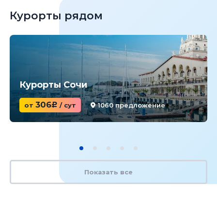
Курорты рядом
Курорты Сочи
306
от
c
/ сут
1060 предложение
Показать все