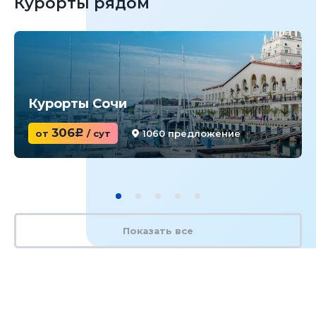
Курорты рядом
Курорты Сочи
306
от
c
/ сут
1060 предложение
Показать все