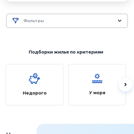
Фильтры
Подборки жилья
по критериям
У моря
Недорого