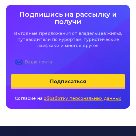
Подпишись на рассылку и
получи
Выгодные предложения от владельцев жилья,
путеводители по курортам, туристические
лайфхаки и многое другое
Подписаться
Согласие на
обработку персональных данных